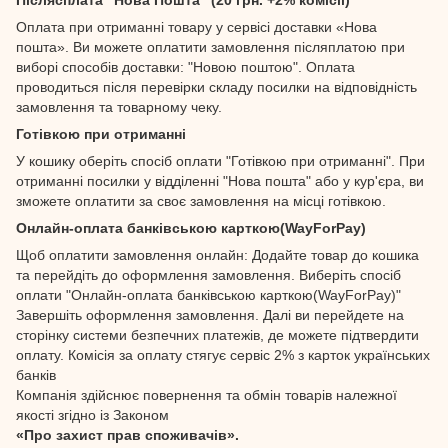
Оплата при отриманні товару у сервісі доставки «Нова
пошта». Ви можете оплатити замовлення післяплатою при
виборі способів доставки: "Новою поштою". Оплата
проводиться після перевірки складу посилки на відповідність
замовлення та товарному чеку.
Готівкою при отриманні
У кошику оберіть спосіб оплати "Готівкою при отриманні". При
отриманні посилки у відділенні "Нова пошта" або у кур'єра, ви
зможете оплатити за своє замовлення на місці готівкою.
Онлайн-оплата банківською карткою(WayForPay)
Щоб оплатити замовлення онлайн: Додайте товар до кошика
та перейдіть до оформлення замовлення. Виберіть спосіб
оплати "Онлайн-оплата банківською карткою(WayForPay)"
Завершіть оформлення замовлення. Далі ви перейдете на
сторінку системи безпечних платежів, де можете підтвердити
оплату. Комісія за оплату стягує сервіс 2% з карток українських
банків
Компанія здійснює повернення та обмін товарів належної
якості згідно із Законом
«Про захист прав споживачів».