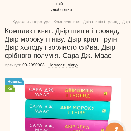
Художня література
Комплект книг: Двір шипів і троянд, Двір
Комплект книг: Двір шипів і троянд,
Двір мороку і гніву. Двір крил і руїн.
Двір холоду і зоряного сяйва. Двір
срібного полум'я. Сара Дж. Маас
Артикул:
00-2990908
Написати відгук
Новинка
Хіт