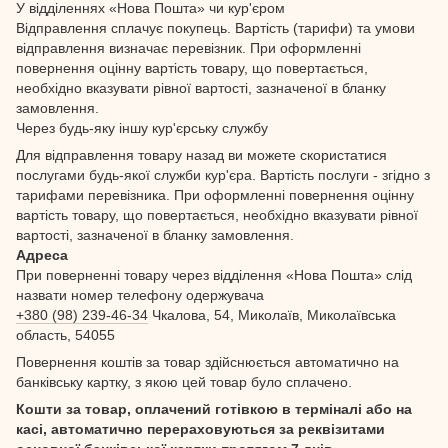
У відділеннях «Нова Пошта» чи кур'єром
Відправлення сплачує покупець. Вартість (тарифи) та умови
відправлення визначає перевізник. При оформленні
повернення оцінну вартість товару, що повертається,
необхідно вказувати рівної вартості, зазначеної в бланку
замовлення.
Через будь-яку іншу кур'єрську службу
Для відправлення товару назад ви можете скористатися
послугами будь-якої служби кур'єра. Вартість послуги - згідно з
тарифами перевізника. При оформленні повернення оцінну
вартість товару, що повертається, необхідно вказувати рівної
вартості, зазначеної в бланку замовлення.
Адреса
При поверненні товару через відділення «Нова Пошта» слід
назвати номер телефону одержувача
+380 (98) 239-46-34
Чкалова, 54, Миколаїв, Миколаївська
область, 54055
Повернення коштів за товар здійснюється автоматично на
банківську картку, з якою цей товар було сплачено.
Кошти за товар, оплачений готівкою в терміналі або на
касі, автоматично перераховуються за реквізитами