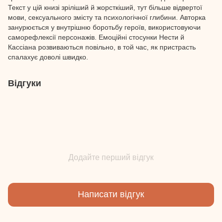
Текст у цій книзі зріліший й жорсткіший, тут більше відвертої
мови, сексуального змісту та психологічної глибини. Авторка
занурюється у внутрішню боротьбу героїв, використовуючи
саморефлексії персонажів. Емоційні стосунки Нести й
Кассіана розвиваються повільно, в той час, як пристрасть
спалахує доволі швидко.
Відгуки
Додайте перший відгук
Написати відгук