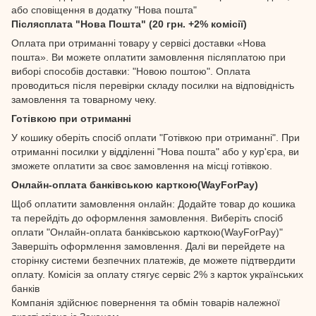
або сповіщення в додатку "Нова пошта"
Післясплата "Нова Пошта" (20 грн. +2% комісії)
Оплата при отриманні товару у сервісі доставки «Нова
пошта». Ви можете оплатити замовлення післяплатою при
виборі способів доставки: "Новою поштою". Оплата
проводиться після перевірки складу посилки на відповідність
замовлення та товарному чеку.
Готівкою при отриманні
У кошику оберіть спосіб оплати "Готівкою при отриманні". При
отриманні посилки у відділенні "Нова пошта" або у кур'єра, ви
зможете оплатити за своє замовлення на місці готівкою.
Онлайн-оплата банківською карткою(WayForPay)
Щоб оплатити замовлення онлайн: Додайте товар до кошика
та перейдіть до оформлення замовлення. Виберіть спосіб
оплати "Онлайн-оплата банківською карткою(WayForPay)"
Завершіть оформлення замовлення. Далі ви перейдете на
сторінку системи безпечних платежів, де можете підтвердити
оплату. Комісія за оплату стягує сервіс 2% з карток українських
банків
Компанія здійснює повернення та обмін товарів належної