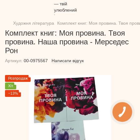
Художня література
Комплект книг: Моя провина. Твоя про
Комплект книг: Моя провина. Твоя
провина. Наша провина - Мерседес
Рон
Артикул:
00-0975567
Написати відгук
Розпродаж
Хіт
−13%