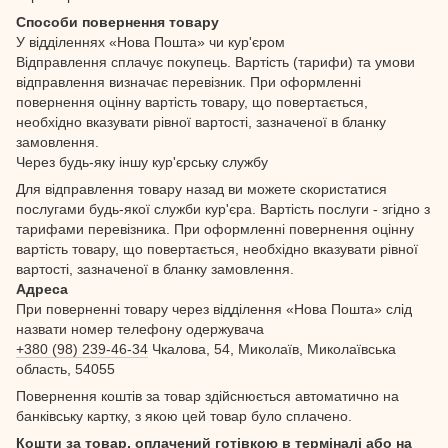
Способи повернення товару
У відділеннях «Нова Пошта» чи кур'єром
Відправлення сплачує покупець. Вартість (тарифи) та умови
відправлення визначає перевізник. При оформленні
повернення оцінну вартість товару, що повертається,
необхідно вказувати рівної вартості, зазначеної в бланку
замовлення.
Через будь-яку іншу кур'єрську службу
Для відправлення товару назад ви можете скористатися
послугами будь-якої служби кур'єра. Вартість послуги - згідно з
тарифами перевізника. При оформленні повернення оцінну
вартість товару, що повертається, необхідно вказувати рівної
вартості, зазначеної в бланку замовлення.
Адреса
При поверненні товару через відділення «Нова Пошта» слід
назвати номер телефону одержувача
+380 (98) 239-46-34
Чкалова, 54, Миколаїв, Миколаївська
область, 54055
Повернення коштів за товар здійснюється автоматично на
банківську картку, з якою цей товар було сплачено.
Кошти за товар, оплачений готівкою в терміналі або на