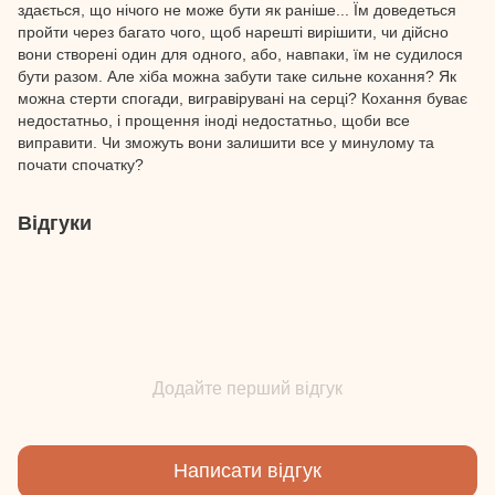
здається, що нічого не може бути як раніше... Їм доведеться
пройти через багато чого, щоб нарешті вирішити, чи дійсно
вони створені один для одного, або, навпаки, їм не судилося
бути разом. Але хіба можна забути таке сильне кохання? Як
можна стерти спогади, вигравірувані на серці? Кохання буває
недостатньо, і прощення іноді недостатньо, щоби все
виправити. Чи зможуть вони залишити все у минулому та
почати спочатку?
Відгуки
Додайте перший відгук
Написати відгук