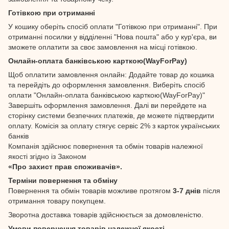
Готівкою при отриманні
У кошику оберіть спосіб оплати "Готівкою при отриманні". При
отриманні посилки у відділенні "Нова пошта" або у кур'єра, ви
зможете оплатити за своє замовлення на місці готівкою.
Онлайн-оплата банківською карткою(WayForPay)
Щоб оплатити замовлення онлайн: Додайте товар до кошика
та перейдіть до оформлення замовлення. Виберіть спосіб
оплати "Онлайн-оплата банківською карткою(WayForPay)"
Завершіть оформлення замовлення. Далі ви перейдете на
сторінку системи безпечних платежів, де можете підтвердити
оплату. Комісія за оплату стягує сервіс 2% з карток українських
банків
Компанія здійснює повернення та обмін товарів належної
якості згідно із Законом
«Про захист прав споживачів».
Терміни повернення та обміну
Повернення та обмін товарів можливе протягом
3-7 днів
після
отримання товару покупцем.
Зворотна доставка товарів здійснюється за домовленістю.
Умови повернення товарів належної якості