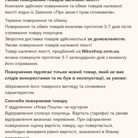
Компанія здійснює повернення та обмін товарів належної
якості згідно із Законом «Про захист прав споживачів».
Терміни повернення та обміну
Повернення та обмін товарів можливе протягом 3-7 днів після
отримання товару покупцем.
Зворотна доставка товарів здійснюється
за домовленістю.
Умови повернення товарів належної якості
Товар належної якості, придбаний на
Nikoshop.com.ua
,
можна повернути протягом 3-7 календарних днів з моменту
його отримання.
Поверненню підлягає тільки новий товар, який не має
слідів використання та не був в експлуатації, за умови:
збереження його товарного вигляду та споживчих
характеристик.
Способи повернення товару
У відділеннях «Нова Пошта» чи кур'єром
Відправлення сплачує покупець. Вартість (тарифи) та умови
відправлення визначає перевізник. При оформленні
повернення оцінну вартість товару, що повертається,
необхідно вказувати рівної вартості, зазначеної в бланку
замовлення.