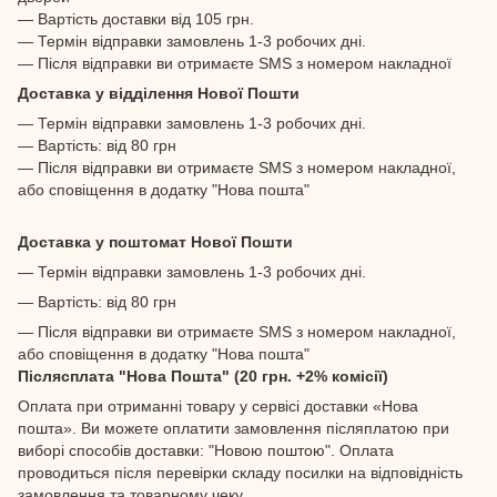
— Вартість доставки від 105 грн.
— Термін відправки замовлень 1-3 робочих дні.
— Після відправки ви отримаєте SMS з номером накладної
Доставка у відділення Нової Пошти
— Термін відправки замовлень 1-3 робочих дні.
— Вартість: від 80 грн
— Після відправки ви отримаєте SMS з номером накладної,
або сповіщення в додатку "Нова пошта"
Доставка у поштомат Нової Пошти
— Термін відправки замовлень 1-3 робочих дні.
— Вартість: від 80 грн
— Після відправки ви отримаєте SMS з номером накладної,
або сповіщення в додатку "Нова пошта"
Післясплата "Нова Пошта" (20 грн. +2% комісії)
Оплата при отриманні товару у сервісі доставки «Нова
пошта». Ви можете оплатити замовлення післяплатою при
виборі способів доставки: "Новою поштою". Оплата
проводиться після перевірки складу посилки на відповідність
замовлення та товарному чеку.