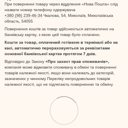
При поверненні товару через відділення «Нова Пошта» слід
назвати номер телефону одержувача
+380 (98) 239-46-34
Чкалова, 54, Миколаїв, Миколаївська
область, 54055
Повернення коштів за товар здійснюється автоматично на
банківську картку, з якою цей товар було сплачено.
Кошти за товар, оплачений готівкою в терміналі або на
касі, автоматично перераховуються за реквізитами
основної банківської картки протягом 7 днів.
Відповідно до Закону
«Про захист прав споживачів»,
компанія може відмовити споживачу в обміні та поверненні
товарів належної якості, якщо вони належать до категорій,
зазначених у чинному Переліку непродовольчих товарів
належної якості, що не підлягають поверненню та обміну.