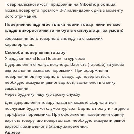
Товар належної якості, придбаний на
Nikoshop.com.ua
,
можна повернути протягом 3-7 календарних днів з моменту
його отримання.
Поверненню підлягає тільки новий товар, який не має
слідів використання та не був в експлуатації, за умови:
збереження його товарного вигляду та споживчих
характеристик.
Способи повернення товару
У відділеннях «Нова Пошта» чи кур'єром
Відправлення сплачує покупець. Вартість (тарифи) та умови
відправлення визначає перевізник. При оформленні
повернення оцінну вартість товару, що повертається,
необхідно вказувати рівної вартості, зазначеної в бланку
замовлення.
Через будь-яку іншу кур'єрську службу
Для відправлення товару назад ви можете скористатися
послугами будь-якої служби кур'єра. Вартість послуги - згідно з
тарифами перевізника. При оформленні повернення оцінну
вартість товару, що повертається, необхідно вказувати рівної
вартості, зазначеної в бланку замовлення.
Адреса