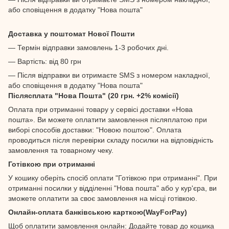
або сповіщення в додатку "Нова пошта"
Доставка у поштомат Нової Пошти
— Термін відправки замовлень 1-3 робочих дні.
— Вартість: від 80 грн
— Після відправки ви отримаєте SMS з номером накладної,
або сповіщення в додатку "Нова пошта"
Післясплата "Нова Пошта" (20 грн. +2% комісії)
Оплата при отриманні товару у сервісі доставки «Нова
пошта». Ви можете оплатити замовлення післяплатою при
виборі способів доставки: "Новою поштою". Оплата
проводиться після перевірки складу посилки на відповідність
замовлення та товарному чеку.
Готівкою при отриманні
У кошику оберіть спосіб оплати "Готівкою при отриманні". При
отриманні посилки у відділенні "Нова пошта" або у кур'єра, ви
зможете оплатити за своє замовлення на місці готівкою.
Онлайн-оплата банківською карткою(WayForPay)
Щоб оплатити замовлення онлайн: Додайте товар до кошика