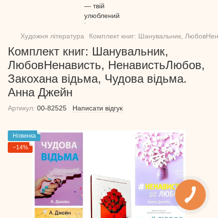
Художня література
Комплект книг: Шанувальник, ЛюбовНен
Комплект книг: Шанувальник,
ЛюбовНенависть, НенавистьЛюбов,
Закохана відьма, Чудова відьма.
Анна Джейн
Артикул:
00-82525
Написати відгук
Новинка
−14%