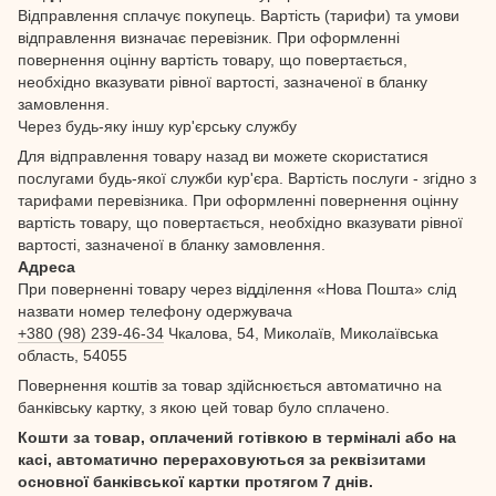
Відправлення сплачує покупець. Вартість (тарифи) та умови
відправлення визначає перевізник. При оформленні
повернення оцінну вартість товару, що повертається,
необхідно вказувати рівної вартості, зазначеної в бланку
замовлення.
Через будь-яку іншу кур'єрську службу
Для відправлення товару назад ви можете скористатися
послугами будь-якої служби кур'єра. Вартість послуги - згідно з
тарифами перевізника. При оформленні повернення оцінну
вартість товару, що повертається, необхідно вказувати рівної
вартості, зазначеної в бланку замовлення.
Адреса
При поверненні товару через відділення «Нова Пошта» слід
назвати номер телефону одержувача
+380 (98) 239-46-34
Чкалова, 54, Миколаїв, Миколаївська
область, 54055
Повернення коштів за товар здійснюється автоматично на
банківську картку, з якою цей товар було сплачено.
Кошти за товар, оплачений готівкою в терміналі або на
касі, автоматично перераховуються за реквізитами
основної банківської картки протягом 7 днів.