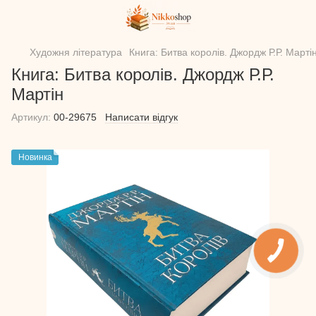
Художня література
Книга: Битва королів. Джордж Р.Р. Марті
Книга: Битва королів. Джордж Р.Р.
Мартін
Артикул:
00-29675
Написати відгук
Новинка