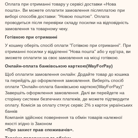
Оплата при отриманні товару у сервісі доставки «Нова
пошта». Ви можете оплатити замовлення післяплатою при
виборі способів доставки: "Новою поштою". Оплата
проводиться після перевірки складу посилки на відповідність
замовлення та товарному чеку.
Готівкою при отриманні
У кошику оберіть спосіб оплати "Готівкою при отриманні". При
отриманні посилки у відділенні "Нова пошта" або у кур'єра, ви
зможете оплатити за своє замовлення на місці готівкою.
Онлайн-оплата банківською карткою(WayForPay)
Щоб оплатити замовлення онлайн: Додайте товар до кошика
та перейдіть до оформлення замовлення. Виберіть спосіб
оплати "Онлайн-оплата банківською карткою(WayForPay)"
Завершіть оформлення замовлення. Далі ви перейдете на
сторінку системи безпечних платежів, де можете підтвердити
оплату. Комісія за оплату стягує сервіс 2% з карток українських
банків
Компанія здійснює повернення та обмін товарів належної
якості згідно із Законом
«Про захист прав споживачів».
Терміни повернення та обміну