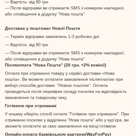
— Вартість: від 80 грн
— Після відправки ви отримаєте SMS з номером накладної,
або сповіщення в додатку "Нова пошта"
Доставка у поштомат Нової Пошти
— Термін відправки замовлень 1-3 робочих дні.
— Вартість: від 80 грн
— Після відправки ви отримаєте SMS з номером накладної,
або сповіщення в додатку "Нова пошта"
Післясплата "Нова Пошта" (20 грн. +2% комісії)
Оплата при отриманні товару у сервісі доставки «Нова
пошта». Ви можете оплатити замовлення післяплатою при
виборі способів доставки: "Новою поштою". Оплата
проводиться після перевірки складу посилки на відповідність
замовлення та товарному чеку.
Готівкою при отриманні
У кошику оберіть спосіб оплати "Готівкою при отриманні". При
отриманні посилки у відділенні "Нова пошта" або у кур'єра, ви
зможете оплатити за своє замовлення на місці готівкою.
Онлайн-оплата банківською карткою(WayForPay)