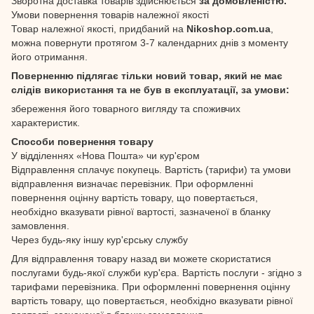
Зворотна доставка товарів здійснюється
за домовленістю.
Умови повернення товарів належної якості
Товар належної якості, придбаний на
Nikoshop.com.ua
,
можна повернути протягом 3-7 календарних днів з моменту
його отримання.
Поверненню підлягає тільки новий товар, який не має
слідів використання та не був в експлуатації, за умови:
збереження його товарного вигляду та споживчих
характеристик.
Способи повернення товару
У відділеннях «Нова Пошта» чи кур'єром
Відправлення сплачує покупець. Вартість (тарифи) та умови
відправлення визначає перевізник. При оформленні
повернення оцінну вартість товару, що повертається,
необхідно вказувати рівної вартості, зазначеної в бланку
замовлення.
Через будь-яку іншу кур'єрську службу
Для відправлення товару назад ви можете скористатися
послугами будь-якої служби кур'єра. Вартість послуги - згідно з
тарифами перевізника. При оформленні повернення оцінну
вартість товару, що повертається, необхідно вказувати рівної