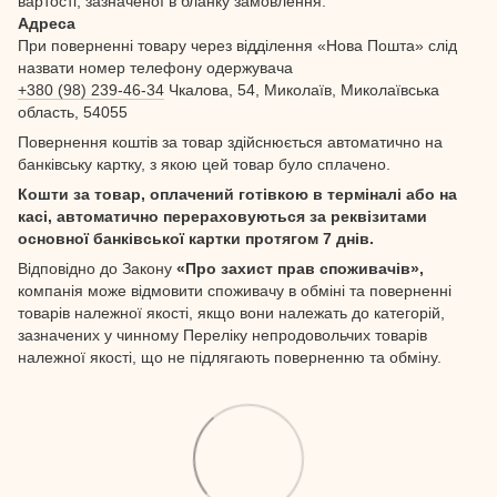
вартості, зазначеної в бланку замовлення.
Адреса
При поверненні товару через відділення «Нова Пошта» слід
назвати номер телефону одержувача
+380 (98) 239-46-34
Чкалова, 54, Миколаїв, Миколаївська
область, 54055
Повернення коштів за товар здійснюється автоматично на
банківську картку, з якою цей товар було сплачено.
Кошти за товар, оплачений готівкою в терміналі або на
касі, автоматично перераховуються за реквізитами
основної банківської картки протягом 7 днів.
Відповідно до Закону
«Про захист прав споживачів»,
компанія може відмовити споживачу в обміні та поверненні
товарів належної якості, якщо вони належать до категорій,
зазначених у чинному Переліку непродовольчих товарів
належної якості, що не підлягають поверненню та обміну.