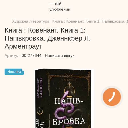
Художня література
Книга : Ковенант. Книга 1: Напівкровка
Книга : Ковенант. Книга 1:
Напівкровка. Дженніфер Л.
Арментраут
Артикул:
00-277644
Написати відгук
Новинка