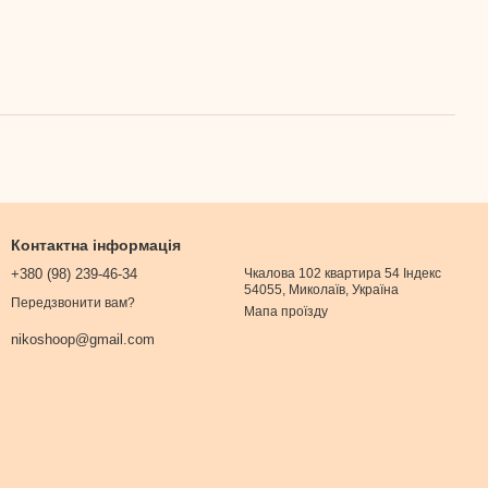
Контактна інформація
+380 (98) 239-46-34
Чкалова 102 квартира 54 Індекс
54055, Миколаїв, Україна
Передзвонити вам?
Мапа проїзду
nikoshoop@gmail.com