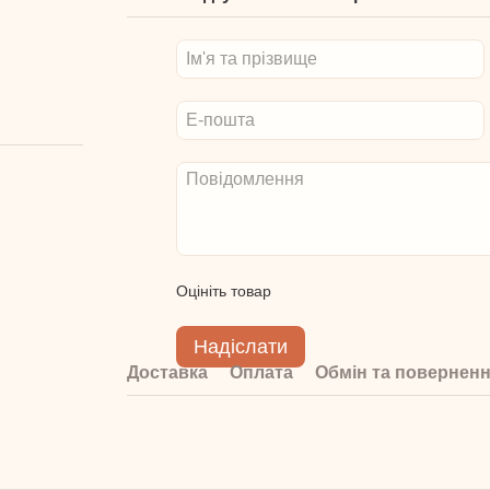
Оцініть товар
Надіслати
Доставка
Оплата
Обмін та повернен