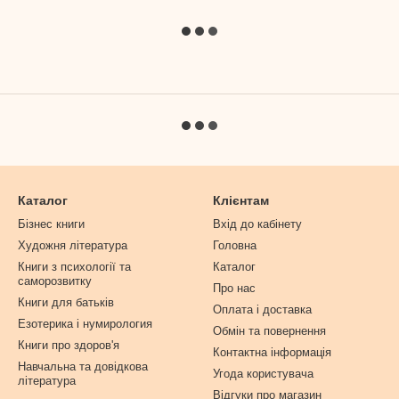
Каталог
Клієнтам
Бізнес книги
Вхід до кабінету
Художня література
Головна
Книги з психології та
Каталог
саморозвитку
Про нас
Книги для батьків
Оплата і доставка
Езотерика і нумирология
Обмін та повернення
Книги про здоров'я
Контактна інформація
Навчальна та довідкова
Угода користувача
література
Відгуки про магазин