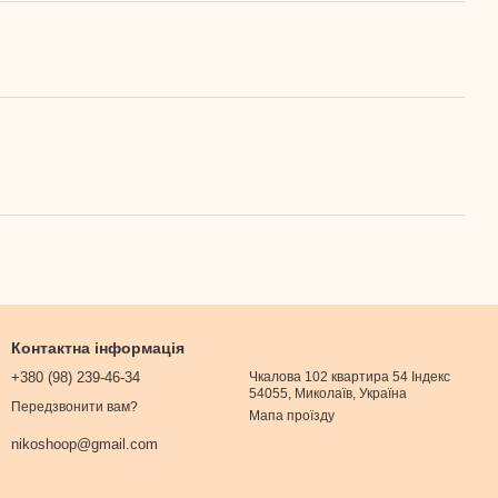
Контактна інформація
+380 (98) 239-46-34
Чкалова 102 квартира 54 Індекс
54055, Миколаїв, Україна
Передзвонити вам?
Мапа проїзду
nikoshoop@gmail.com