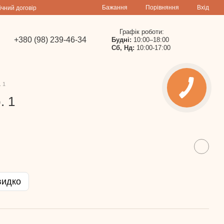
Порівняння
Бажання
Вхід
ічний договір
Графік роботи:
+380 (98) 239-46-34
Будні:
10:00–18:00
Сб, Нд:
10:00-17:00
. 1
. 1
видко