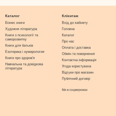
Каталог
Клієнтам
Бізнес книги
Вхід до кабінету
Художня література
Головна
Книги з психології та
Каталог
саморозвитку
Про нас
Книги для батьків
Оплата і доставка
Езотерика і нумирология
Обмін та повернення
Книги про здоров'я
Контактна інформація
Навчальна та довідкова
Угода користувача
література
Відгуки про магазин
Публічний договір
Ми в соцмережах