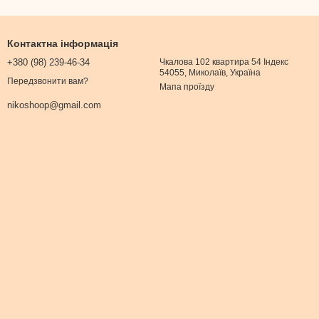
Контактна інформація
+380 (98) 239-46-34
Чкалова 102 квартира 54 Індекс
54055, Миколаїв, Україна
Передзвонити вам?
Мапа проїзду
nikoshoop@gmail.com