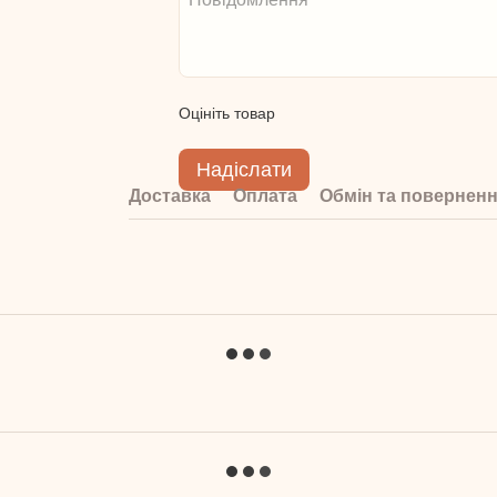
Оцініть товар
Надіслати
Доставка
Оплата
Обмін та повернен