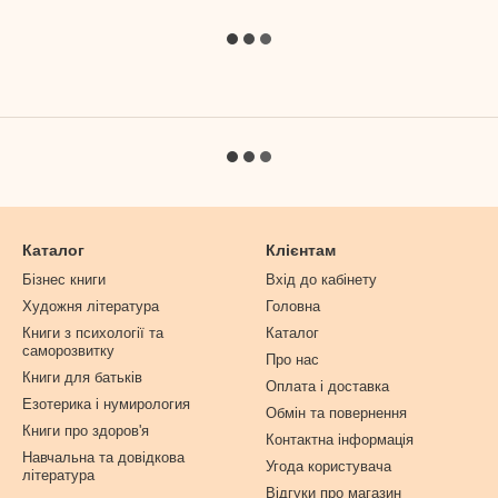
Каталог
Клієнтам
Бізнес книги
Вхід до кабінету
Художня література
Головна
Книги з психології та
Каталог
саморозвитку
Про нас
Книги для батьків
Оплата і доставка
Езотерика і нумирология
Обмін та повернення
Книги про здоров'я
Контактна інформація
Навчальна та довідкова
Угода користувача
література
Відгуки про магазин