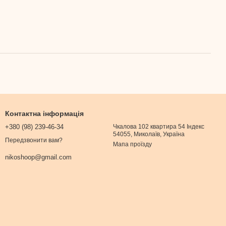
Контактна інформація
+380 (98) 239-46-34
Чкалова 102 квартира 54 Індекс
54055, Миколаїв, Україна
Передзвонити вам?
Мапа проїзду
nikoshoop@gmail.com