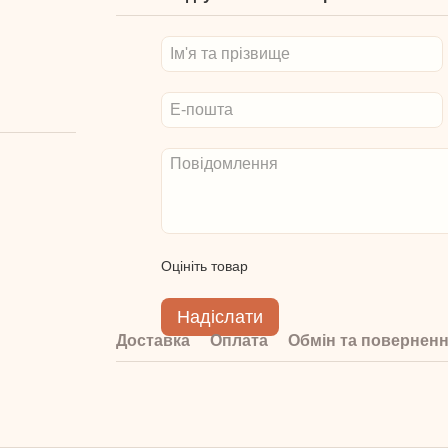
Оцініть товар
Надіслати
Доставка
Оплата
Обмін та повернен