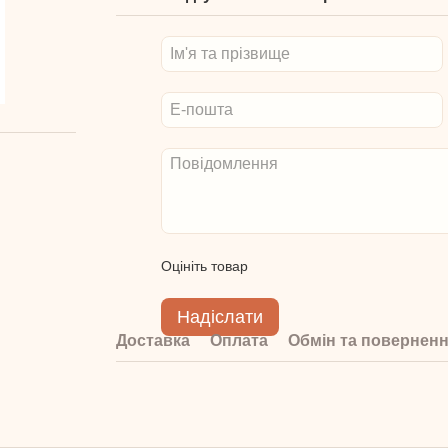
Оцініть товар
Надіслати
Доставка
Оплата
Обмін та повернен