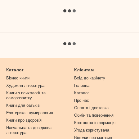
Каталог
Клієнтам
Бізнес книги
Вхід до кабінету
Художня література
Головна
Книги з психології та
Каталог
саморозвитку
Про нас
Книги для батьків
Оплата і доставка
Езотерика і нумирология
Обмін та повернення
Книги про здоров'я
Контактна інформація
Навчальна та довідкова
Угода користувача
література
Відгуки про магазин