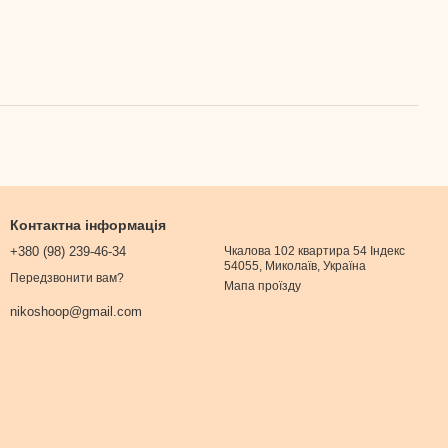
Контактна інформація
+380 (98) 239-46-34
Чкалова 102 квартира 54 Індекс
54055, Миколаїв, Україна
Передзвонити вам?
Мапа проїзду
nikoshoop@gmail.com