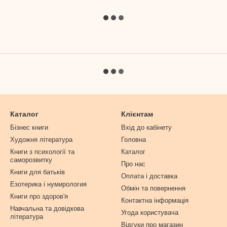
Каталог
Клієнтам
Бізнес книги
Вхід до кабінету
Художня література
Головна
Книги з психології та
Каталог
саморозвитку
Про нас
Книги для батьків
Оплата і доставка
Езотерика і нумирология
Обмін та повернення
Книги про здоров'я
Контактна інформація
Навчальна та довідкова
Угода користувача
література
Відгуки про магазин