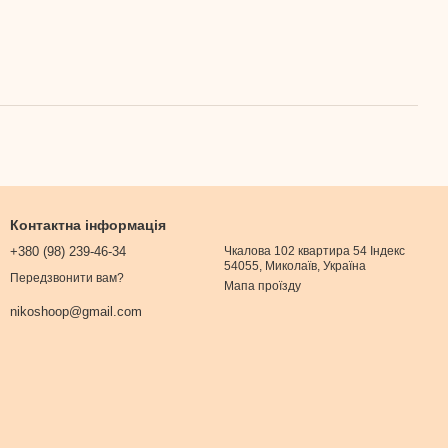
Контактна інформація
+380 (98) 239-46-34
Чкалова 102 квартира 54 Індекс
54055, Миколаїв, Україна
Передзвонити вам?
Мапа проїзду
nikoshoop@gmail.com