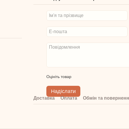
Оцініть товар
Надіслати
Доставка
Оплата
Обмін та повернен