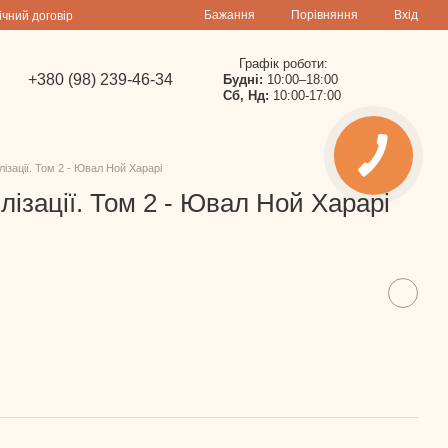
Порівняння
Бажання
Вхід
ічний договір
Графік роботи:
+380 (98) 239-46-34
Будні:
10:00–18:00
Сб, Нд:
10:00-17:00
лізації. Том 2 - Ювал Ной Харарі
лізації. Том 2 - Ювал Ной Харарі