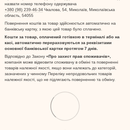
назвати номер телефону одержувача
+380 (98) 239-46-34
Чкалова, 54, Миколаїв, Миколаївська
область, 54055
Повернення коштів за товар здійснюється автоматично на
банківську картку, з якою цей товар було сплачено.
Кошти за товар, оплачений готівкою в терміналі або на
касі, автоматично перераховуються за реквізитами
основної банківської картки протягом 7 днів.
Відповідно до Закону
«Про захист прав споживачів»,
компанія може відмовити споживачу в обміні та поверненні
товарів належної якості, якщо вони належать до категорій,
зазначених у чинному Переліку непродовольчих товарів
належної якості, що не підлягають поверненню та обміну.