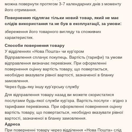
можна повернути протягом 3-7 календарних днів з моменту
його отримання.
Поверненню підлягає тільки новий товар, який не має
слідів використання та не був в експлуатації, за умови:
збереження його товарного вигляду та споживчих
характеристик.
Способи повернення товару
У відділеннях «Нова Пошта» чи кур'єром
Відправлення сплачує покупець. Вартість (тарифи) та умови
відправлення визначає перевізник. При оформленні
повернення оцінну вартість товару, що повертається,
необхідно вказувати рівної вартості, зазначеної в бланку
замовлення.
Через будь-яку іншу кур'єрську службу
Для відправлення товару назад ви можете скористатися
послугами будь-якої служби кур'єра. Вартість послуги - згідно з
тарифами перевізника. При оформленні повернення оцінну
вартість товару, що повертається, необхідно вказувати рівної
вартості, зазначеної в бланку замовлення.
Адреса
При поверненні товару через відділення «Нова Пошта» слід