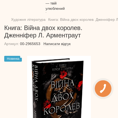
Художня література
Книга: Війна двох королев. Дженніфер 
Книга: Війна двох королев.
Дженніфер Л. Арментраут
Артикул:
00-2965653
Написати відгук
Новинка