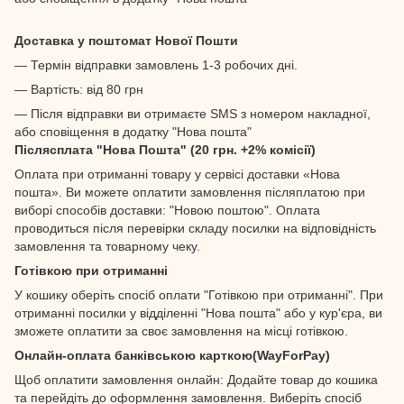
Доставка у поштомат Нової Пошти
— Термін відправки замовлень 1-3 робочих дні.
— Вартість: від 80 грн
— Після відправки ви отримаєте SMS з номером накладної,
або сповіщення в додатку "Нова пошта"
Післясплата "Нова Пошта" (20 грн. +2% комісії)
Оплата при отриманні товару у сервісі доставки «Нова
пошта». Ви можете оплатити замовлення післяплатою при
виборі способів доставки: "Новою поштою". Оплата
проводиться після перевірки складу посилки на відповідність
замовлення та товарному чеку.
Готівкою при отриманні
У кошику оберіть спосіб оплати "Готівкою при отриманні". При
отриманні посилки у відділенні "Нова пошта" або у кур'єра, ви
зможете оплатити за своє замовлення на місці готівкою.
Онлайн-оплата банківською карткою(WayForPay)
Щоб оплатити замовлення онлайн: Додайте товар до кошика
та перейдіть до оформлення замовлення. Виберіть спосіб