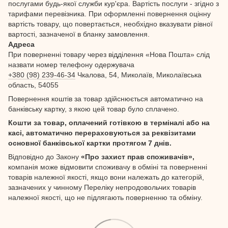
послугами будь-якої служби кур'єра. Вартість послуги - згідно з
тарифами перевізника. При оформленні повернення оцінну
вартість товару, що повертається, необхідно вказувати рівної
вартості, зазначеної в бланку замовлення.
Адреса
При поверненні товару через відділення «Нова Пошта» слід
назвати номер телефону одержувача
+380 (98) 239-46-34
Чкалова, 54, Миколаїв, Миколаївська
область, 54055
Повернення коштів за товар здійснюється автоматично на
банківську картку, з якою цей товар було сплачено.
Кошти за товар, оплачений готівкою в терміналі або на
касі, автоматично перераховуються за реквізитами
основної банківської картки протягом 7 днів.
Відповідно до Закону
«Про захист прав споживачів»,
компанія може відмовити споживачу в обміні та поверненні
товарів належної якості, якщо вони належать до категорій,
зазначених у чинному Переліку непродовольчих товарів
належної якості, що не підлягають поверненню та обміну.