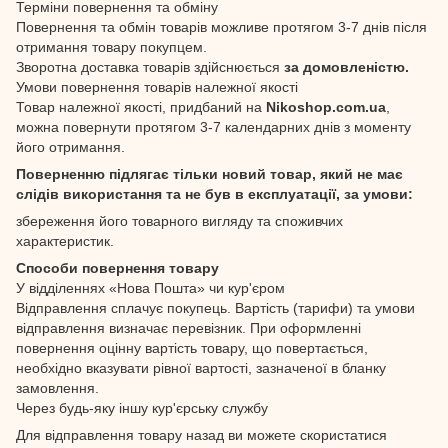
Терміни повернення та обміну
Повернення та обмін товарів можливе протягом 3-7 днів після
отримання товару покупцем.
Зворотна доставка товарів здійснюється
за домовленістю.
Умови повернення товарів належної якості
Товар належної якості, придбаний на
Nikoshop.com.ua
,
можна повернути протягом 3-7 календарних днів з моменту
його отримання.
Поверненню підлягає тільки новий товар, який не має
слідів використання та не був в експлуатації, за умови:
збереження його товарного вигляду та споживчих
характеристик.
Способи повернення товару
У відділеннях «Нова Пошта» чи кур'єром
Відправлення сплачує покупець. Вартість (тарифи) та умови
відправлення визначає перевізник. При оформленні
повернення оцінну вартість товару, що повертається,
необхідно вказувати рівної вартості, зазначеної в бланку
замовлення.
Через будь-яку іншу кур'єрську службу
Для відправлення товару назад ви можете скористатися