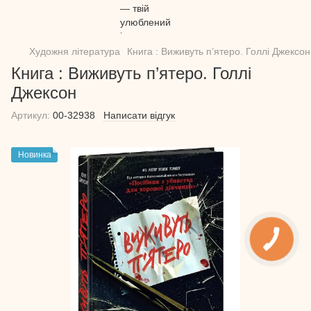
Художня література
Книга : Виживуть п’ятеро. Голлі Джексон
Книга : Виживуть п’ятеро. Голлі
Джексон
Артикул:
00-32938
Написати відгук
Новинка