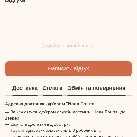
Додайте перший відгук
Написати відгук
Доставка
Оплата
Обмін та повернення
Адресна доставка кур'єром "Нова Пошта"
— Здійснюється кур'єром служби доставки "Нова Пошта" до
дверей
— Вартість доставки від 105 грн.
— Термін відправки замовлень 1-3 робочих дні.
— Після відправки ви отримаєте SMS з номером накладної