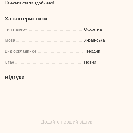
і Хижаки стали здобиччю!
Характеристики
Тип паперу
Офсетна
Мова
Українська
Вид обкладинки
Твердий
Стан
Новий
Відгуки
Додайте перший відгук