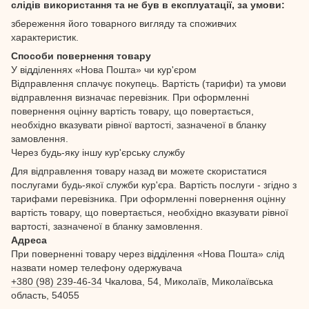
слідів використання та не був в експлуатації, за умови:
збереження його товарного вигляду та споживчих
характеристик.
Способи повернення товару
У відділеннях «Нова Пошта» чи кур'єром
Відправлення сплачує покупець. Вартість (тарифи) та умови
відправлення визначає перевізник. При оформленні
повернення оцінну вартість товару, що повертається,
необхідно вказувати рівної вартості, зазначеної в бланку
замовлення.
Через будь-яку іншу кур'єрську службу
Для відправлення товару назад ви можете скористатися
послугами будь-якої служби кур'єра. Вартість послуги - згідно з
тарифами перевізника. При оформленні повернення оцінну
вартість товару, що повертається, необхідно вказувати рівної
вартості, зазначеної в бланку замовлення.
Адреса
При поверненні товару через відділення «Нова Пошта» слід
назвати номер телефону одержувача
+380 (98) 239-46-34
Чкалова, 54, Миколаїв, Миколаївська
область, 54055