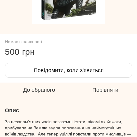
Немає в наявності
500 грн
Повідомити, коли з'явиться
До обраного
Порівняти
Опис
За незапам’ятних часів позаземні істоти, відомі як Хижаки,
прибували на Землю задля полювання на наймогутніших
воїнів людства. Але тепер уцілілі повстали проти мисливців —