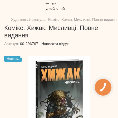
Художня література
Комікс: Хижак. Мисливці. Повне виданн
Комікс: Хижак. Мисливці. Повне
видання
Артикул:
00-296767
Написати відгук
Новинка