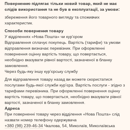
Поверненню підлягає тільки новий товар, який не має
слідів використання та не був в експлуатації, за умови:
збереження його товарного вигляду та споживчих
характеристик.
Способи повернення товару
У відділеннях «Нова Пошта» чи кур'єром
Відправлення сплачує покупець. Вартість (тарифи) та умови
відправлення визначає перевізник. При оформленні
повернення оцінну вартість товару, що повертається,
необхідно вказувати рівної вартості, зазначеної в бланку
замовлення.
Через будь-яку іншу кур'єрську службу
Для відправлення товару назад ви можете скористатися
послугами будь-якої служби кур'єра. Вартість послуги - згідно з
тарифами перевізника. При оформленні повернення оцінну
вартість товару, що повертається, необхідно вказувати рівної
вартості, зазначеної в бланку замовлення.
Адреса
При поверненні товару через відділення «Нова Пошта» слід
назвати номер телефону одержувача
+380 (98) 239-46-34
Чкалова, 54, Миколаїв, Миколаївська