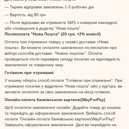
— Термін відправки замовлень 1-3 робочих дні.
— Вартість: від 80 грн
— Після відправки ви отримаєте SMS з номером накладної,
або сповіщення в додатку "Нова пошта"
Післясплата "Нова Пошта" (20 грн. +2% комісії)
Оплата при отриманні товару у сервісі доставки «Нова
пошта». Ви можете оплатити замовлення післяплатою при
виборі способів доставки: "Новою поштою". Оплата
проводиться після перевірки складу посилки на відповідність
замовлення та товарному чеку.
Готівкою при отриманні
У кошику оберіть спосіб оплати "Готівкою при отриманні". При
отриманні посилки у відділенні "Нова пошта" або у кур'єра, ви
зможете оплатити за своє замовлення на місці готівкою.
Онлайн-оплата банківською карткою(WayForPay)
Щоб оплатити замовлення онлайн: Додайте товар до кошика
та перейдіть до оформлення замовлення. Виберіть спосіб
оплати "Онлайн-оплата банківською карткою(WayForPay)"
Завершіть оформлення замовлення. Далі ви перейдете на