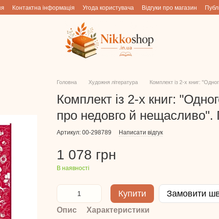
ня
Контактна інформація
Угода користувача
Відгуки про магазин
Публ
Головна
Художня література
Комплект із 2-х книг: "Одно
Комплект із 2-х книг: "Одно
про недовго й нещасливо".
Артикул: 00-298789
Написати відгук
1 078 грн
В наявності
Купити
Замовити ш
Опис
Характеристики