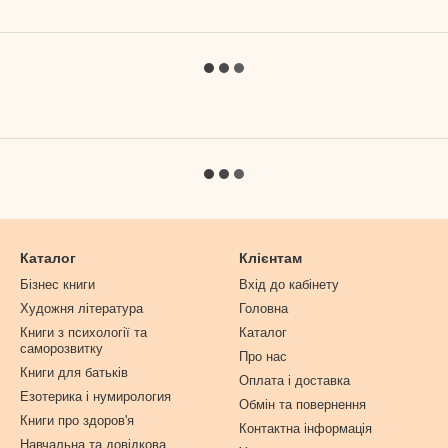
Каталог
Клієнтам
Бізнес книги
Вхід до кабінету
Художня література
Головна
Книги з психології та
Каталог
саморозвитку
Про нас
Книги для батьків
Оплата і доставка
Езотерика і нумирология
Обмін та повернення
Книги про здоров'я
Контактна інформація
Навчальна та довідкова