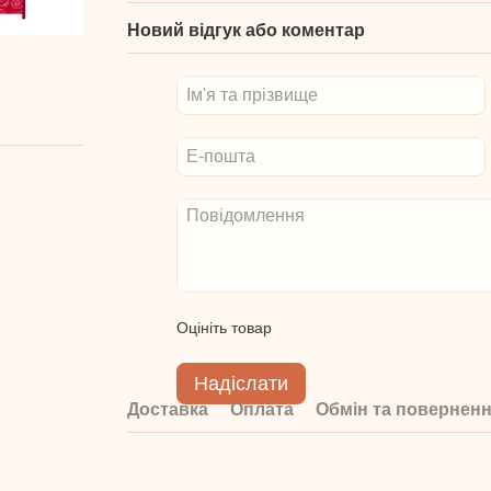
Новий відгук або коментар
Оцініть товар
Надіслати
Доставка
Оплата
Обмін та повернен