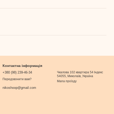
Контактна інформація
+380 (98) 239-46-34
Чкалова 102 квартира 54 Індекс
54055, Миколаїв, Україна
Передзвонити вам?
Мапа проїзду
nikoshoop@gmail.com