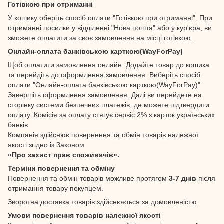
Готівкою при отриманні
У кошику оберіть спосіб оплати "Готівкою при отриманні". При
отриманні посилки у відділенні "Нова пошта" або у кур'єра, ви
зможете оплатити за своє замовлення на місці готівкою.
Онлайн-оплата банківською карткою(WayForPay)
Щоб оплатити замовлення онлайн: Додайте товар до кошика
та перейдіть до оформлення замовлення. Виберіть спосіб
оплати "Онлайн-оплата банківською карткою(WayForPay)"
Завершіть оформлення замовлення. Далі ви перейдете на
сторінку системи безпечних платежів, де можете підтвердити
оплату. Комісія за оплату стягує сервіс 2% з карток українських
банків
Компанія здійснює повернення та обмін товарів належної
якості згідно із Законом
«Про захист прав споживачів».
Терміни повернення та обміну
Повернення та обмін товарів можливе протягом
3-7 днів
після
отримання товару покупцем.
Зворотна доставка товарів здійснюється за домовленістю.
Умови повернення товарів належної якості