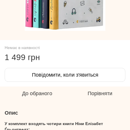
Немає в наявності
1 499 грн
Повідомити, коли з'явиться
До обраного
Порівняти
Опис
У комплект входять чотири книги Ніни Елізабет
Ґрьонтведт: