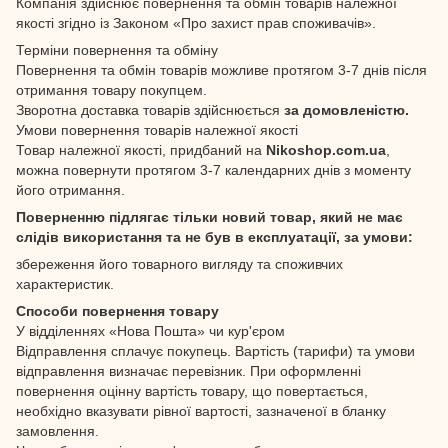
Компанія здійснює повернення та обмін товарів належної
якості згідно із Законом «Про захист прав споживачів».
Терміни повернення та обміну
Повернення та обмін товарів можливе протягом 3-7 днів після
отримання товару покупцем.
Зворотна доставка товарів здійснюється
за домовленістю.
Умови повернення товарів належної якості
Товар належної якості, придбаний на
Nikoshop.com.ua
,
можна повернути протягом 3-7 календарних днів з моменту
його отримання.
Поверненню підлягає тільки новий товар, який не має
слідів використання та не був в експлуатації, за умови:
збереження його товарного вигляду та споживчих
характеристик.
Способи повернення товару
У відділеннях «Нова Пошта» чи кур'єром
Відправлення сплачує покупець. Вартість (тарифи) та умови
відправлення визначає перевізник. При оформленні
повернення оцінну вартість товару, що повертається,
необхідно вказувати рівної вартості, зазначеної в бланку
замовлення.