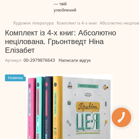
Художня література
Комплект із 4-х книг: Абсолютно неціло
Комплект із 4-х книг: Абсолютно
нецілована. Грьонтведт Ніна
Елізабет
Артикул:
00-2979876643
Написати відгук
Новинка