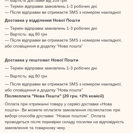
— Вартість доставки від 105 грн.
— Термін відправки замовлень 1-3 робочих дні.
— Після відправки ви отримаєте SMS з номером накладної
Доставка у відділення Нової Пошти
— Термін відправки замовлень 1-3 робочих дні.
— Вартість: від 80 грн
— Після відправки ви отримаєте SMS з номером накладної,
або сповіщення в додатку "Нова пошта"
Доставка у поштомат Нової Пошти
— Термін відправки замовлень 1-3 робочих дні.
— Вартість: від 80 грн
— Після відправки ви отримаєте SMS з номером накладної,
або сповіщення в додатку "Нова пошта"
Післясплата "Нова Пошта" (20 грн. +2% комісії)
Оплата при отриманні товару у сервісі доставки «Нова
пошта». Ви можете оплатити замовлення післяплатою при
виборі способів доставки: "Новою поштою". Оплата
проводиться після перевірки складу посилки на відповідність
замовлення та товарному чеку.