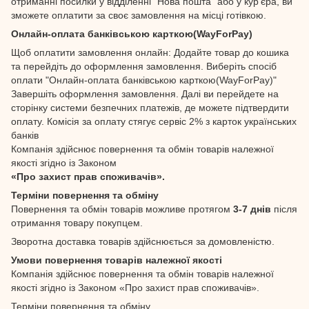
отриманні посилки у відділенні "Нова пошта" або у кур'єра, ви
зможете оплатити за своє замовлення на місці готівкою.
Онлайн-оплата банківською карткою(WayForPay)
Щоб оплатити замовлення онлайн: Додайте товар до кошика
та перейдіть до оформлення замовлення. Виберіть спосіб
оплати "Онлайн-оплата банківською карткою(WayForPay)"
Завершіть оформлення замовлення. Далі ви перейдете на
сторінку системи безпечних платежів, де можете підтвердити
оплату. Комісія за оплату стягує сервіс 2% з карток українських
банків
Компанія здійснює повернення та обмін товарів належної
якості згідно із Законом
«Про захист прав споживачів».
Терміни повернення та обміну
Повернення та обмін товарів можливе протягом
3-7 днів
після
отримання товару покупцем.
Зворотна доставка товарів здійснюється за домовленістю.
Умови повернення товарів належної якості
Компанія здійснює повернення та обмін товарів належної
якості згідно із Законом «Про захист прав споживачів».
Терміни повернення та обміну