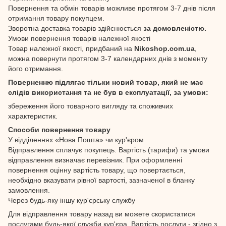
Повернення та обмін товарів можливе протягом 3-7 днів після
отримання товару покупцем.
Зворотна доставка товарів здійснюється
за домовленістю.
Умови повернення товарів належної якості
Товар належної якості, придбаний на
Nikoshop.com.ua
,
можна повернути протягом 3-7 календарних днів з моменту
його отримання.
Поверненню підлягає тільки новий товар, який не має
слідів використання та не був в експлуатації, за умови:
збереження його товарного вигляду та споживчих
характеристик.
Способи повернення товару
У відділеннях «Нова Пошта» чи кур'єром
Відправлення сплачує покупець. Вартість (тарифи) та умови
відправлення визначає перевізник. При оформленні
повернення оцінну вартість товару, що повертається,
необхідно вказувати рівної вартості, зазначеної в бланку
замовлення.
Через будь-яку іншу кур'єрську службу
Для відправлення товару назад ви можете скористатися
послугами будь-якої служби кур'єра. Вартість послуги - згідно з