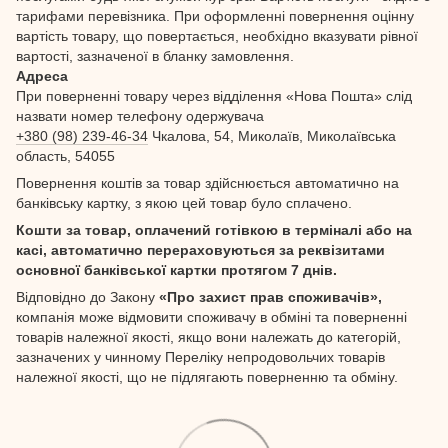
тарифами перевізника. При оформленні повернення оцінну
вартість товару, що повертається, необхідно вказувати рівної
вартості, зазначеної в бланку замовлення.
Адреса
При поверненні товару через відділення «Нова Пошта» слід
назвати номер телефону одержувача
+380 (98) 239-46-34
Чкалова, 54, Миколаїв, Миколаївська
область, 54055
Повернення коштів за товар здійснюється автоматично на
банківську картку, з якою цей товар було сплачено.
Кошти за товар, оплачений готівкою в терміналі або на
касі, автоматично перераховуються за реквізитами
основної банківської картки протягом 7 днів.
Відповідно до Закону
«Про захист прав споживачів»,
компанія може відмовити споживачу в обміні та поверненні
товарів належної якості, якщо вони належать до категорій,
зазначених у чинному Переліку непродовольчих товарів
належної якості, що не підлягають поверненню та обміну.