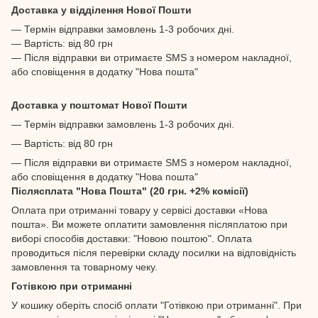
Доставка у відділення Нової Пошти
— Термін відправки замовлень 1-3 робочих дні.
— Вартість: від 80 грн
— Після відправки ви отримаєте SMS з номером накладної,
або сповіщення в додатку "Нова пошта"
Доставка у поштомат Нової Пошти
— Термін відправки замовлень 1-3 робочих дні.
— Вартість: від 80 грн
— Після відправки ви отримаєте SMS з номером накладної,
або сповіщення в додатку "Нова пошта"
Післясплата "Нова Пошта" (20 грн. +2% комісії)
Оплата при отриманні товару у сервісі доставки «Нова
пошта». Ви можете оплатити замовлення післяплатою при
виборі способів доставки: "Новою поштою". Оплата
проводиться після перевірки складу посилки на відповідність
замовлення та товарному чеку.
Готівкою при отриманні
У кошику оберіть спосіб оплати "Готівкою при отриманні". При