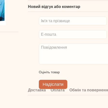
Новий відгук або коментар
Оцініть товар
Надіслати
Доставка
Оплата
Обмін та повернен