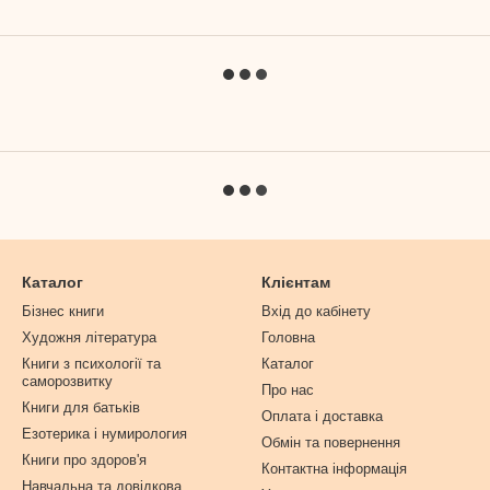
Каталог
Клієнтам
Бізнес книги
Вхід до кабінету
Художня література
Головна
Книги з психології та
Каталог
саморозвитку
Про нас
Книги для батьків
Оплата і доставка
Езотерика і нумирология
Обмін та повернення
Книги про здоров'я
Контактна інформація
Навчальна та довідкова