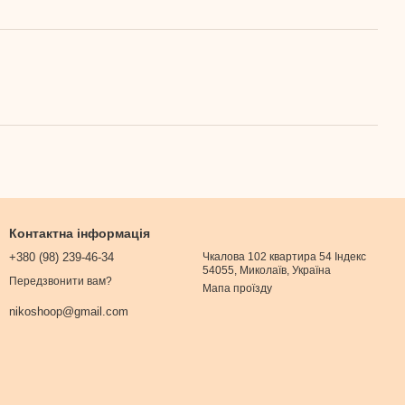
Контактна інформація
+380 (98) 239-46-34
Чкалова 102 квартира 54 Індекс
54055, Миколаїв, Україна
Передзвонити вам?
Мапа проїзду
nikoshoop@gmail.com