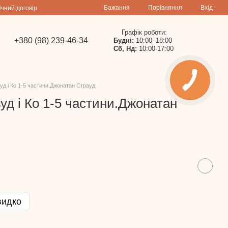
Порівняння
Бажання
Вхід
ічний договір
Графік роботи:
+380 (98) 239-46-34
Будні:
10:00–18:00
Сб, Нд:
10:00-17:00
вуд і Ко 1-5 частини.Джонатан Страуд
вуд і Ко 1-5 частини.Джонатан
видко