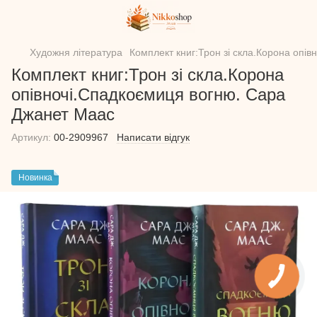
Художня література
Комплект книг:Трон зі скла.Корона опі
Комплект книг:Трон зі скла.Корона
опівночі.Спадкоємиця вогню. Сара
Джанет Маас
Артикул:
00-2909967
Написати відгук
Новинка