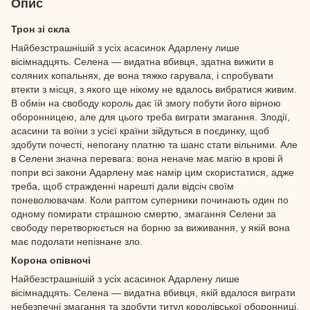
Опис
Трон зі скла
Найбезстрашнішій з усіх асасинок Адарлену лише
вісімнадцять. Селена — видатна вбивця, здатна вижити в
соляних копальнях, де вона тяжко гарувала, і спробувати
втекти з місця, з якого ще нікому не вдалось вибратися живим.
В обмін на свободу король дає їй змогу побути його вірною
оборонницею, але для цього треба виграти змагання. Злодії,
асасини та воїни з усієї країни зійдуться в поєдинку, щоб
здобути почесті, непогану платню та шанс стати вільними. Але
в Селени значна перевага: вона неначе має магію в крові й
попри всі закони Адарлену має намір цим скористатися, адже
треба, щоб стражденні нарешті дали відсіч своїм
поневолювачам. Коли раптом суперники починають один по
одному помирати страшною смертю, змагання Селени за
свободу перетворюється на борню за виживання, у якій вона
має подолати непізнане зло.
Корона опівночі
Найбезстрашнішій з усіх асасинок Адарлену лише
вісімнадцять. Селена — видатна вбивця, якій вдалося виграти
небезпечні змагання та здобути титул королівської оборонниці.