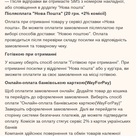
— Після відправки ви отримаєте SMS з номером накладної,
або сповіщення в додатку "Нова пошта"
Післясплата "Нова Пошта" (20 грн. +2% комісії)
Оплата при отриманні товару у сервісі доставки «Нова
пошта». Ви можете оплатити замовлення післяплатою при
виборі способів доставки: "Новою поштою". Оплата
проводиться після перевірки складу посилки на відповідність
замовлення та товарному чеку.
Готівкою при отриманні
У кошику оберіть спосіб оплати "Готівкою при отриманні". При
отриманні посилки у відділенні "Нова пошта" або у кур'єра, ви
зможете оплатити за своє замовлення на місці готівкою.
Онлайн-оплата банківською карткою(WayForPay)
Щоб оплатити замовлення онлайн: Додайте товар до кошика
та перейдіть до оформлення замовлення. Виберіть спосіб
оплати "Онлайн-оплата банківською карткою(WayForPay)"
Завершіть оформлення замовлення. Далі ви перейдете на
сторінку системи безпечних платежів, де можете підтвердити
оплату. Комісія за оплату стягує сервіс 2% з карток українських
банків
Компанія здійснює повернення та обмін товарів належної