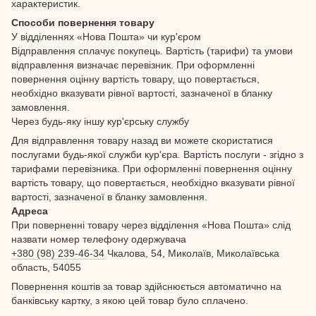
характеристик.
Способи повернення товару
У відділеннях «Нова Пошта» чи кур'єром
Відправлення сплачує покупець. Вартість (тарифи) та умови
відправлення визначає перевізник. При оформленні
повернення оцінну вартість товару, що повертається,
необхідно вказувати рівної вартості, зазначеної в бланку
замовлення.
Через будь-яку іншу кур'єрську службу
Для відправлення товару назад ви можете скористатися
послугами будь-якої служби кур'єра. Вартість послуги - згідно з
тарифами перевізника. При оформленні повернення оцінну
вартість товару, що повертається, необхідно вказувати рівної
вартості, зазначеної в бланку замовлення.
Адреса
При поверненні товару через відділення «Нова Пошта» слід
назвати номер телефону одержувача
+380 (98) 239-46-34
Чкалова, 54, Миколаїв, Миколаївська
область, 54055
Повернення коштів за товар здійснюється автоматично на
банківську картку, з якою цей товар було сплачено.