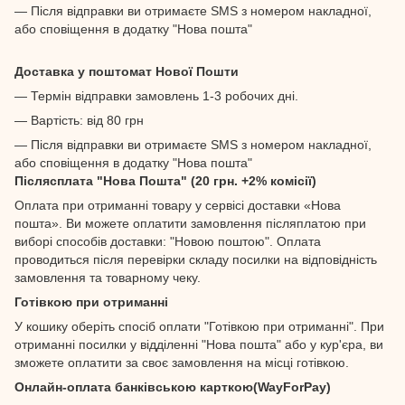
— Після відправки ви отримаєте SMS з номером накладної,
або сповіщення в додатку "Нова пошта"
Доставка у поштомат Нової Пошти
— Термін відправки замовлень 1-3 робочих дні.
— Вартість: від 80 грн
— Після відправки ви отримаєте SMS з номером накладної,
або сповіщення в додатку "Нова пошта"
Післясплата "Нова Пошта" (20 грн. +2% комісії)
Оплата при отриманні товару у сервісі доставки «Нова
пошта». Ви можете оплатити замовлення післяплатою при
виборі способів доставки: "Новою поштою". Оплата
проводиться після перевірки складу посилки на відповідність
замовлення та товарному чеку.
Готівкою при отриманні
У кошику оберіть спосіб оплати "Готівкою при отриманні". При
отриманні посилки у відділенні "Нова пошта" або у кур'єра, ви
зможете оплатити за своє замовлення на місці готівкою.
Онлайн-оплата банківською карткою(WayForPay)