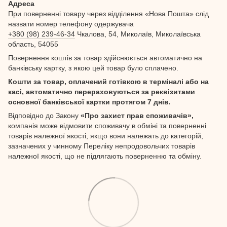
Адреса
При поверненні товару через відділення «Нова Пошта» слід
назвати номер телефону одержувача
+380 (98) 239-46-34
Чкалова, 54, Миколаїв, Миколаївська
область, 54055
Повернення коштів за товар здійснюється автоматично на
банківську картку, з якою цей товар було сплачено.
Кошти за товар, оплачений готівкою в терміналі або на
касі, автоматично перераховуються за реквізитами
основної банківської картки протягом 7 днів.
Відповідно до Закону
«Про захист прав споживачів»,
компанія може відмовити споживачу в обміні та поверненні
товарів належної якості, якщо вони належать до категорій,
зазначених у чинному Переліку непродовольчих товарів
належної якості, що не підлягають поверненню та обміну.