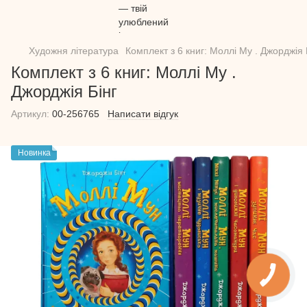
Художня література
Комплект з 6 книг: Моллі Му . Джорджія 
Комплект з 6 книг: Моллі Му .
Джорджія Бінг
Артикул:
00-256765
Написати відгук
Новинка