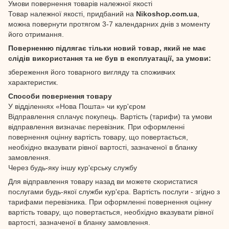
Умови повернення товарів належної якості
Товар належної якості, придбаний на
Nikoshop.com.ua
,
можна повернути протягом 3-7 календарних днів з моменту
його отримання.
Поверненню підлягає тільки новий товар, який не має
слідів використання та не був в експлуатації, за умови:
збереження його товарного вигляду та споживчих
характеристик.
Способи повернення товару
У відділеннях «Нова Пошта» чи кур'єром
Відправлення сплачує покупець. Вартість (тарифи) та умови
відправлення визначає перевізник. При оформленні
повернення оцінну вартість товару, що повертається,
необхідно вказувати рівної вартості, зазначеної в бланку
замовлення.
Через будь-яку іншу кур'єрську службу
Для відправлення товару назад ви можете скористатися
послугами будь-якої служби кур'єра. Вартість послуги - згідно з
тарифами перевізника. При оформленні повернення оцінну
вартість товару, що повертається, необхідно вказувати рівної
вартості, зазначеної в бланку замовлення.