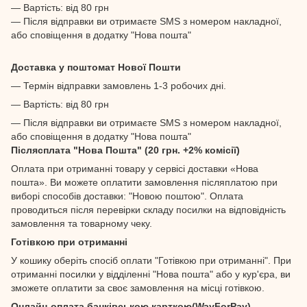
— Вартість: від 80 грн
— Після відправки ви отримаєте SMS з номером накладної,
або сповіщення в додатку "Нова пошта"
Доставка у поштомат Нової Пошти
— Термін відправки замовлень 1-3 робочих дні.
— Вартість: від 80 грн
— Після відправки ви отримаєте SMS з номером накладної,
або сповіщення в додатку "Нова пошта"
Післясплата "Нова Пошта" (20 грн. +2% комісії)
Оплата при отриманні товару у сервісі доставки «Нова
пошта». Ви можете оплатити замовлення післяплатою при
виборі способів доставки: "Новою поштою". Оплата
проводиться після перевірки складу посилки на відповідність
замовлення та товарному чеку.
Готівкою при отриманні
У кошику оберіть спосіб оплати "Готівкою при отриманні". При
отриманні посилки у відділенні "Нова пошта" або у кур'єра, ви
зможете оплатити за своє замовлення на місці готівкою.
Онлайн-оплата банківською карткою(WayForPay)