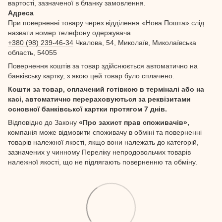
вартості, зазначеної в бланку замовлення.
Адреса
При поверненні товару через відділення «Нова Пошта» слід
назвати номер телефону одержувача
+380 (98) 239-46-34
Чкалова, 54, Миколаїв, Миколаївська
область, 54055
Повернення коштів за товар здійснюється автоматично на
банківську картку, з якою цей товар було сплачено.
Кошти за товар, оплачений готівкою в терміналі або на
касі, автоматично перераховуються за реквізитами
основної банківської картки протягом 7 днів.
Відповідно до Закону
«Про захист прав споживачів»,
компанія може відмовити споживачу в обміні та поверненні
товарів належної якості, якщо вони належать до категорій,
зазначених у чинному Переліку непродовольчих товарів
належної якості, що не підлягають поверненню та обміну.