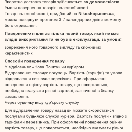
Зворотна доставка товарів здійснюється
за домовленістю.
Умови повернення товарів належної якості
Товар належної якості, придбаний на
Nikoshop.com.ua
,
можна повернути протягом 3-7 календарних днів з моменту
його отримання.
Поверненню підлягає тільки новий товар, який не має
слідів використання та не був в експлуатації, за умови:
збереження його товарного вигляду та споживчих
характеристик.
Способи повернення товару
У відділеннях «Нова Пошта» чи кур'єром
Відправлення сплачує покупець. Вартість (тарифи) та умови
відправлення визначає перевізник. При оформленні
повернення оцінну вартість товару, що повертається,
необхідно вказувати рівної вартості, зазначеної в бланку
замовлення.
Через будь-яку іншу кур'єрську службу
Для відправлення товару назад ви можете скористатися
послугами будь-якої служби кур'єра. Вартість послуги - згідно з
тарифами перевізника. При оформленні повернення оцінну
вартість товару, що повертається, необхідно вказувати рівної