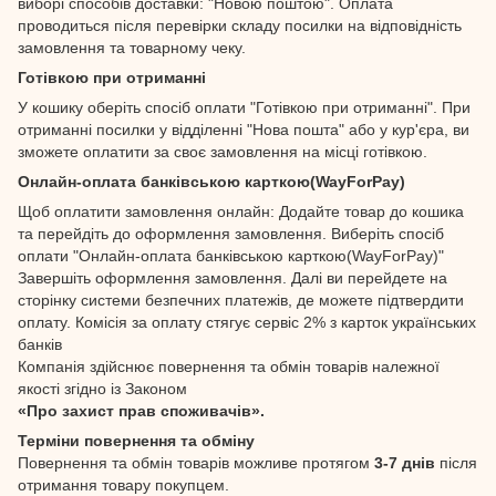
виборі способів доставки: "Новою поштою". Оплата
проводиться після перевірки складу посилки на відповідність
замовлення та товарному чеку.
Готівкою при отриманні
У кошику оберіть спосіб оплати "Готівкою при отриманні". При
отриманні посилки у відділенні "Нова пошта" або у кур'єра, ви
зможете оплатити за своє замовлення на місці готівкою.
Онлайн-оплата банківською карткою(WayForPay)
Щоб оплатити замовлення онлайн: Додайте товар до кошика
та перейдіть до оформлення замовлення. Виберіть спосіб
оплати "Онлайн-оплата банківською карткою(WayForPay)"
Завершіть оформлення замовлення. Далі ви перейдете на
сторінку системи безпечних платежів, де можете підтвердити
оплату. Комісія за оплату стягує сервіс 2% з карток українських
банків
Компанія здійснює повернення та обмін товарів належної
якості згідно із Законом
«Про захист прав споживачів».
Терміни повернення та обміну
Повернення та обмін товарів можливе протягом
3-7 днів
після
отримання товару покупцем.