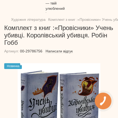
Художня література
Комплект з книг :«Провісники» Учень уб
Комплект з книг :«Провісники» Учень
убивці. Королівський убивця. Робін
Гобб
Артикул:
00-29786756
Написати відгук
Новинка