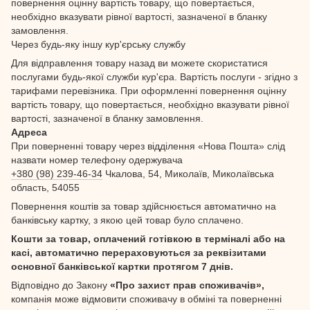
повернення оцінну вартість товару, що повертається,
необхідно вказувати рівної вартості, зазначеної в бланку
замовлення.
Через будь-яку іншу кур'єрську службу
Для відправлення товару назад ви можете скористатися
послугами будь-якої служби кур'єра. Вартість послуги - згідно з
тарифами перевізника. При оформленні повернення оцінну
вартість товару, що повертається, необхідно вказувати рівної
вартості, зазначеної в бланку замовлення.
Адреса
При поверненні товару через відділення «Нова Пошта» слід
назвати номер телефону одержувача
+380 (98) 239-46-34
Чкалова, 54, Миколаїв, Миколаївська
область, 54055
Повернення коштів за товар здійснюється автоматично на
банківську картку, з якою цей товар було сплачено.
Кошти за товар, оплачений готівкою в терміналі або на
касі, автоматично перераховуються за реквізитами
основної банківської картки протягом 7 днів.
Відповідно до Закону
«Про захист прав споживачів»,
компанія може відмовити споживачу в обміні та поверненні