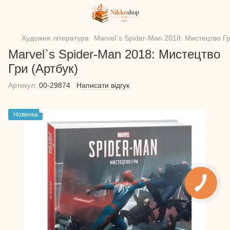
Художня література
Marvel`s Spider-Man 2018: Мистецтво Гр
Marvel`s Spider-Man 2018: Мистецтво
Гри (Артбук)
Артикул:
00-29874
Написати відгук
Новинка