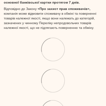
основної банківської картки протягом 7 днів.
Відповідно до Закону
«Про захист прав споживачів»,
компанія може відмовити споживачу в обміні та поверненні
товарів належної якості, якщо вони належать до категорій,
зазначених у чинному Переліку непродовольчих товарів
належної якості, що не підлягають поверненню та обміну.