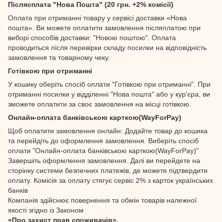
Післясплата "Нова Пошта" (20 грн. +2% комісії)
Оплата при отриманні товару у сервісі доставки «Нова
пошта». Ви можете оплатити замовлення післяплатою при
виборі способів доставки: "Новою поштою". Оплата
проводиться після перевірки складу посилки на відповідність
замовлення та товарному чеку.
Готівкою при отриманні
У кошику оберіть спосіб оплати "Готівкою при отриманні". При
отриманні посилки у відділенні "Нова пошта" або у кур'єра, ви
зможете оплатити за своє замовлення на місці готівкою.
Онлайн-оплата банківською карткою(WayForPay)
Щоб оплатити замовлення онлайн: Додайте товар до кошика
та перейдіть до оформлення замовлення. Виберіть спосіб
оплати "Онлайн-оплата банківською карткою(WayForPay)"
Завершіть оформлення замовлення. Далі ви перейдете на
сторінку системи безпечних платежів, де можете підтвердити
оплату. Комісія за оплату стягує сервіс 2% з карток українських
банків
Компанія здійснює повернення та обмін товарів належної
якості згідно із Законом
«Про захист прав споживачів».