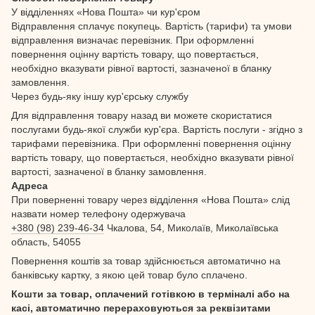
У відділеннях «Нова Пошта» чи кур'єром
Відправлення сплачує покупець. Вартість (тарифи) та умови
відправлення визначає перевізник. При оформленні
повернення оцінну вартість товару, що повертається,
необхідно вказувати рівної вартості, зазначеної в бланку
замовлення.
Через будь-яку іншу кур'єрську службу
Для відправлення товару назад ви можете скористатися
послугами будь-якої служби кур'єра. Вартість послуги - згідно з
тарифами перевізника. При оформленні повернення оцінну
вартість товару, що повертається, необхідно вказувати рівної
вартості, зазначеної в бланку замовлення.
Адреса
При поверненні товару через відділення «Нова Пошта» слід
назвати номер телефону одержувача
+380 (98) 239-46-34
Чкалова, 54, Миколаїв, Миколаївська
область, 54055
Повернення коштів за товар здійснюється автоматично на
банківську картку, з якою цей товар було сплачено.
Кошти за товар, оплачений готівкою в терміналі або на
касі, автоматично перераховуються за реквізитами