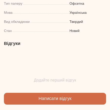
Тип паперу
Офсетна
Мова
Українська
Вид обкладинки
Твердий
Стан
Новий
Відгуки
Додайте перший відгук
Написати відгук