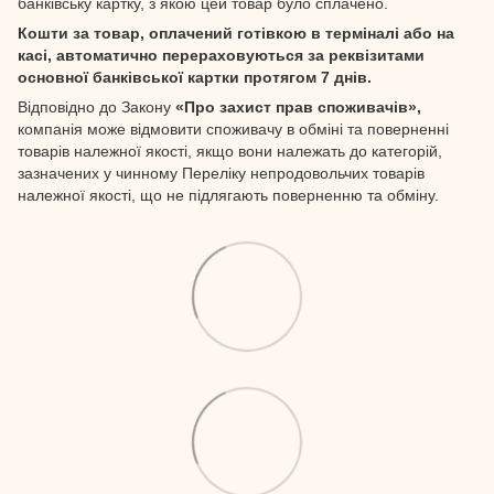
банківську картку, з якою цей товар було сплачено.
Кошти за товар, оплачений готівкою в терміналі або на
касі, автоматично перераховуються за реквізитами
основної банківської картки протягом 7 днів.
Відповідно до Закону
«Про захист прав споживачів»,
компанія може відмовити споживачу в обміні та поверненні
товарів належної якості, якщо вони належать до категорій,
зазначених у чинному Переліку непродовольчих товарів
належної якості, що не підлягають поверненню та обміну.