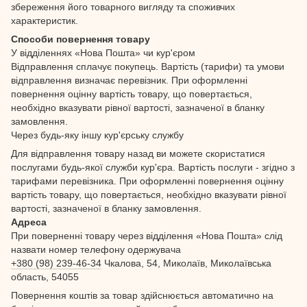
збереження його товарного вигляду та споживчих
характеристик.
Способи повернення товару
У відділеннях «Нова Пошта» чи кур'єром
Відправлення сплачує покупець. Вартість (тарифи) та умови
відправлення визначає перевізник. При оформленні
повернення оцінну вартість товару, що повертається,
необхідно вказувати рівної вартості, зазначеної в бланку
замовлення.
Через будь-яку іншу кур'єрську службу
Для відправлення товару назад ви можете скористатися
послугами будь-якої служби кур'єра. Вартість послуги - згідно з
тарифами перевізника. При оформленні повернення оцінну
вартість товару, що повертається, необхідно вказувати рівної
вартості, зазначеної в бланку замовлення.
Адреса
При поверненні товару через відділення «Нова Пошта» слід
назвати номер телефону одержувача
+380 (98) 239-46-34
Чкалова, 54, Миколаїв, Миколаївська
область, 54055
Повернення коштів за товар здійснюється автоматично на