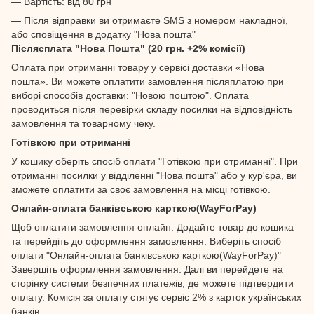
— Вартість: від 80 грн
— Після відправки ви отримаєте SMS з номером накладної,
або сповіщення в додатку "Нова пошта"
Післясплата "Нова Пошта" (20 грн. +2% комісії)
Оплата при отриманні товару у сервісі доставки «Нова
пошта». Ви можете оплатити замовлення післяплатою при
виборі способів доставки: "Новою поштою". Оплата
проводиться після перевірки складу посилки на відповідність
замовлення та товарному чеку.
Готівкою при отриманні
У кошику оберіть спосіб оплати "Готівкою при отриманні". При
отриманні посилки у відділенні "Нова пошта" або у кур'єра, ви
зможете оплатити за своє замовлення на місці готівкою.
Онлайн-оплата банківською карткою(WayForPay)
Щоб оплатити замовлення онлайн: Додайте товар до кошика
та перейдіть до оформлення замовлення. Виберіть спосіб
оплати "Онлайн-оплата банківською карткою(WayForPay)"
Завершіть оформлення замовлення. Далі ви перейдете на
сторінку системи безпечних платежів, де можете підтвердити
оплату. Комісія за оплату стягує сервіс 2% з карток українських
банків