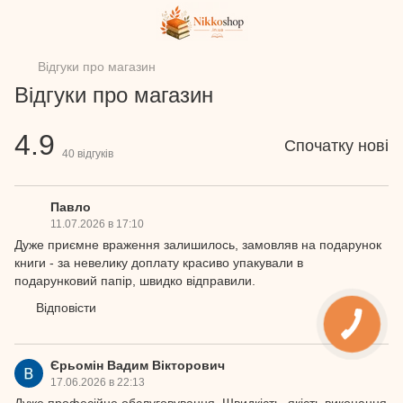
Відгуки про магазин
Відгуки про магазин
4.9
Спочатку нові
40
відгуків
Павло
11.07.2026 в 17:10
Дуже приємне враження залишилось, замовляв на подарунок
книги - за невелику доплату красиво упакували в
подарунковий папір, швидко відправили.
Відповісти
Єрьомін Вадим Вікторович
17.06.2026 в 22:13