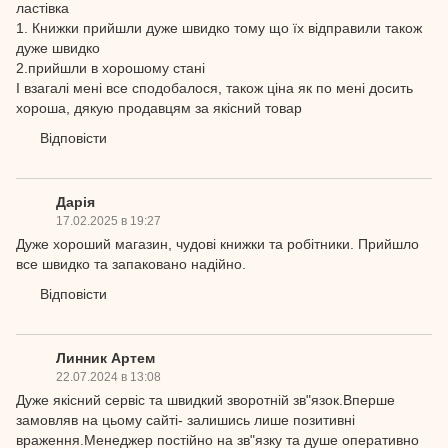
ластівка
1. Книжки прийшли дуже швидко тому що їх відправили також
дуже швидко
2.прийшли в хорошому стані
І взагалі мені все сподобалося, також ціна як по мені досить
хороша, дякую продавцям за якісний товар
Відповісти
Дарія
17.02.2025 в 19:27
Дуже хороший магазин, чудові книжки та робітники. Прийшло
все швидко та запаковано надійно.
Відповісти
Линник Артем
22.07.2024 в 13:08
Дуже якісний сервіс та швидкий зворотній зв"язок.Вперше
замовляв на цьому сайті- залишись лише позитивні
враження.Менеджер постійно на зв"язку та душе оперативно