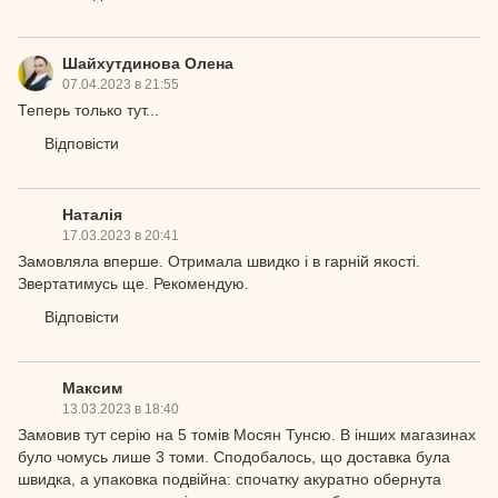
Шайхутдинова Олена
07.04.2023 в 21:55
Теперь только тут...
Відповісти
Наталія
17.03.2023 в 20:41
Замовляла вперше. Отримала швидко і в гарній якості.
Звертатимусь ще. Рекомендую.
Відповісти
Максим
13.03.2023 в 18:40
Замовив тут серію на 5 томів Мосян Тунсю. В інших магазинах
було чомусь лише 3 томи. Сподобалось, що доставка була
швидка, а упаковка подвійна: спочатку акуратно обернута