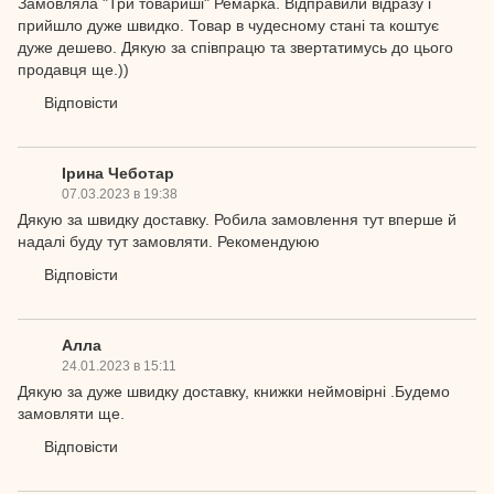
Замовляла "Три товариші" Ремарка. Відправили відразу і
прийшло дуже швидко. Товар в чудесному стані та коштує
дуже дешево. Дякую за співпрацю та звертатимусь до цього
продавця ще.))
Відповісти
Ірина Чеботар
07.03.2023 в 19:38
Дякую за швидку доставку. Робила замовлення тут вперше й
надалі буду тут замовляти. Рекомендуюю
Відповісти
Алла
24.01.2023 в 15:11
Дякую за дуже швидку доставку, книжки неймовірні .Будемо
замовляти ще.
Відповісти