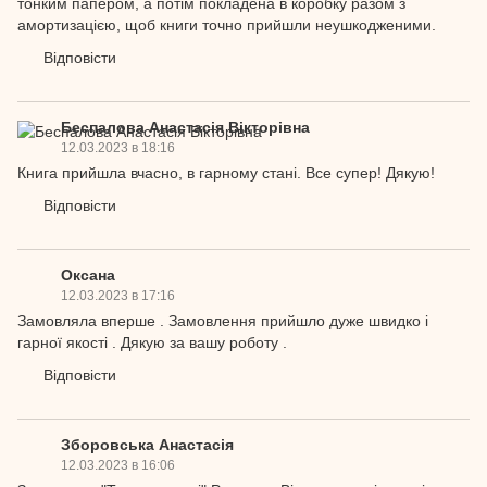
тонким папером, а потім покладена в коробку разом з
амортизацією, щоб книги точно прийшли неушкодженими.
Відповісти
Беспалова Анастасія Вікторівна
12.03.2023 в 18:16
Книга прийшла вчасно, в гарному стані. Все супер! Дякую!
Відповісти
Оксана
12.03.2023 в 17:16
Замовляла вперше . Замовлення прийшло дуже швидко і
гарної якості . Дякую за вашу роботу .
Відповісти
Зборовська Анастасія
12.03.2023 в 16:06