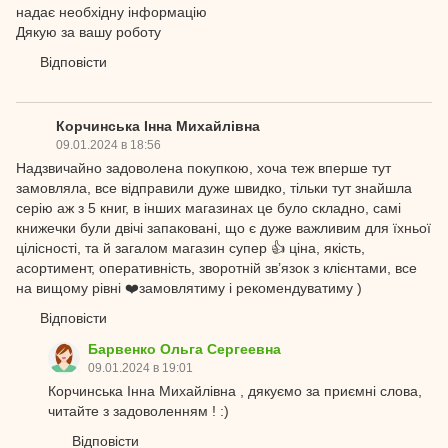
надає необхідну інформацію
Дякую за вашу роботу
Відповісти
Корчинська Інна Михайлівна
09.01.2024 в 18:56
Надзвичайно задоволена покупкою, хоча теж вперше тут
замовляла, все відправили дуже швидко, тільки тут знайшла
серію аж з 5 книг, в інших магазинах це було складно, самі
книжечки були двічі запаковані, що є дуже важливим для їхньої
цілісності, та й загалом магазин супер 👍 ціна, якість,
асортимент, оперативність, зворотній зв’язок з клієнтами, все
на вищому рівні ❤️замовлятиму і рекомендуватиму )
Відповісти
Барвенко Ольга Сергеевна
09.01.2024 в 19:01
Корчинська Інна Михайлівна , дякуємо за приємні слова,
читайте з задоволенням ! :)
Відповісти