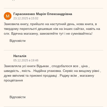
Гарасииенко Марія Олександрівна
23.12.2025 в 15:02
Замовила книгу, прийшло на наступний день, нова книга, в
твердому перепльоті дешевше ніж на інших сайтах, навіть на
олх. Вдячна магазину, замовляйте тут і не сумнівайтесь!
Відповісти
Наталія
05.12.2025 в 19:46
Замовляла усі книги Відьмак , сподобалося все , ціна ,
швидкість , якість . Надійна упаковка. Сервіс на вищому рівні ,
дуже ввічливі та приємні продавці . Раджу всім , магазину
процвітання
Відповісти