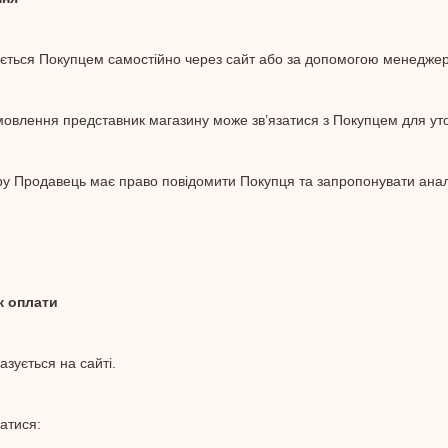
ться Покупцем самостійно через сайт або за допомогою менеджер
мовлення представник магазину може зв’язатися з Покупцем для ут
овару Продавець має право повідомити Покупця та запропонувати ана
к оплати
азується на сайті.
атися: