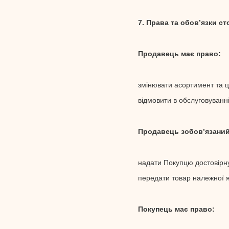
7. Права та обов’язки ст
Продавець має право:
змінювати асортимент та ці
відмовити в обслуговуванн
Продавець зобов’язаний
надати Покупцю достовірн
передати товар належної я
Покупець має право: