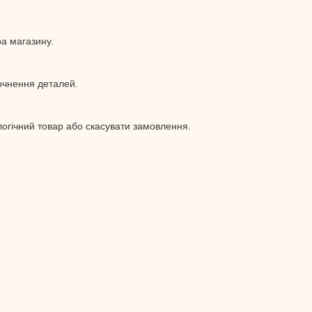
а магазину.
очнення деталей.
логічний товар або скасувати замовлення.