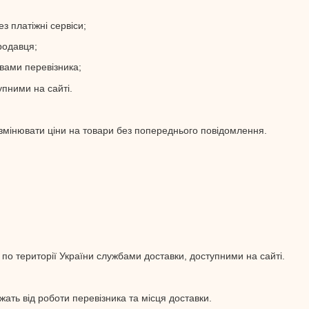
з платіжні сервіси;
родавця;
овами перевізника;
пними на сайті.
змінювати ціни на товари без попереднього повідомлення.
 по території України службами доставки, доступними на сайті.
жать від роботи перевізника та місця доставки.