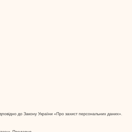
дповідно до Закону України «Про захист персональних даних».
’язань Продавця.