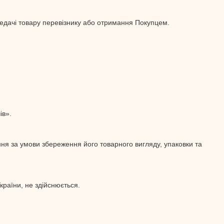
едачі товару перевізнику або отримання Покупцем.
ів».
ння за умови збереження його товарного вигляду, упаковки та
країни, не здійснюється.