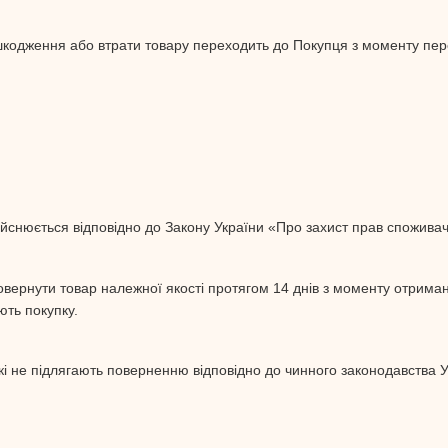
шкодження або втрати товару переходить до Покупця з моменту пер
ійснюється відповідно до Закону України «Про захист прав споживач
овернути товар належної якості протягом 14 днів з моменту отрима
ють покупку.
кі не підлягають поверненню відповідно до чинного законодавства У