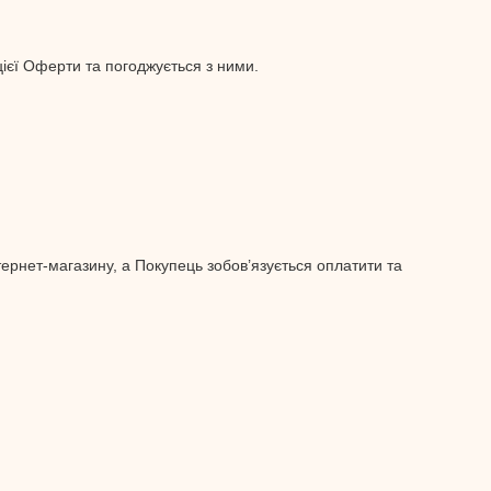
єї Оферти та погоджується з ними.
тернет-магазину, а Покупець зобов’язується оплатити та