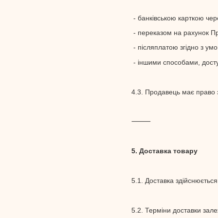
- банківською карткою чере
- переказом на рахунок П
- післяплатою згідно з ум
- іншими способами, досту
4.3. Продавець має право 
⸻
5. Доставка товару
5.1. Доставка здійснюється
5.2. Терміни доставки зале