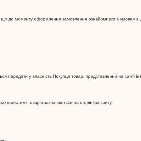
є, що до моменту оформлення замовлення ознайомився з умовами ці
ться передати у власність Покупця товар, представлений на сайті ін
арактеристики товарів зазначаються на сторінках сайту.
ння