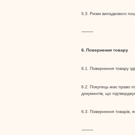
5.3. Ризик випадкового по
⸻
6. Повернення товару
6.1. Повернення товару зд
6.2. Покупець має право п
документів, що підтверджу
6.3. Повернення товарів, я
⸻