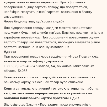
відправлення визначає перевізник. При оформленні
повернення оцінну вартість товару, що повертається,
необхідно вказувати рівної вартості, зазначеної в бланку
замовлення.
Через будь-яку іншу кур'єрську службу
Для відправлення товару назад ви можете скористатися
послугами будь-якої служби кур'єра. Вартість послуги - згідно з
тарифами перевізника. При оформленні повернення оцінну
вартість товару, що повертається, необхідно вказувати рівної
вартості, зазначеної в бланку замовлення.
Адреса
При поверненні товару через відділення «Нова Пошта» слід
назвати номер телефону одержувача
+380 (98) 239-46-34
Чкалова, 54, Миколаїв, Миколаївська
область, 54055
Повернення коштів за товар здійснюється автоматично на
банківську картку, з якою цей товар було сплачено.
Кошти за товар, оплачений готівкою в терміналі або на
касі, автоматично перераховуються за реквізитами
основної банківської картки протягом 7 днів.
Відповідно до Закону
«Про захист прав споживачів»,