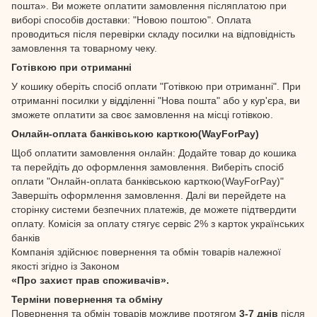
пошта». Ви можете оплатити замовлення післяплатою при
виборі способів доставки: "Новою поштою". Оплата
проводиться після перевірки складу посилки на відповідність
замовлення та товарному чеку.
Готівкою при отриманні
У кошику оберіть спосіб оплати "Готівкою при отриманні". При
отриманні посилки у відділенні "Нова пошта" або у кур'єра, ви
зможете оплатити за своє замовлення на місці готівкою.
Онлайн-оплата банківською карткою(WayForPay)
Щоб оплатити замовлення онлайн: Додайте товар до кошика
та перейдіть до оформлення замовлення. Виберіть спосіб
оплати "Онлайн-оплата банківською карткою(WayForPay)"
Завершіть оформлення замовлення. Далі ви перейдете на
сторінку системи безпечних платежів, де можете підтвердити
оплату. Комісія за оплату стягує сервіс 2% з карток українських
банків
Компанія здійснює повернення та обмін товарів належної
якості згідно із Законом
«Про захист прав споживачів».
Терміни повернення та обміну
Повернення та обмін товарів можливе протягом
3-7 днів
після