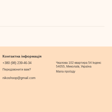
Контактна інформація
+380 (98) 239-46-34
Чкалова 102 квартира 54 Індекс
54055, Миколаїв, Україна
Передзвонити вам?
Мапа проїзду
nikoshoop@gmail.com