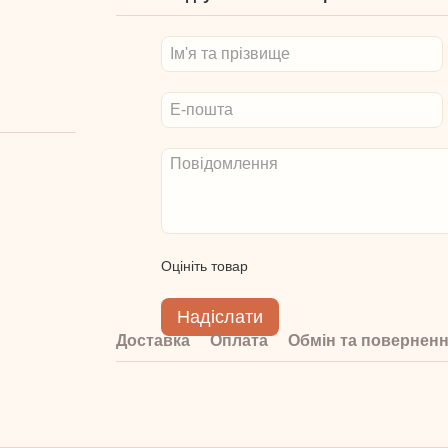
Оцініть товар
Надіслати
Доставка
Оплата
Обмін та повернен