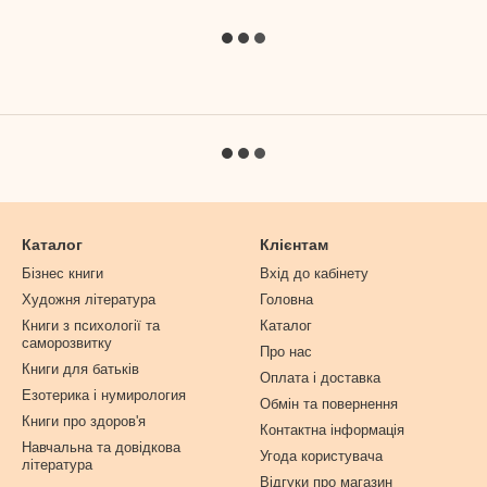
Каталог
Клієнтам
Бізнес книги
Вхід до кабінету
Художня література
Головна
Книги з психології та
Каталог
саморозвитку
Про нас
Книги для батьків
Оплата і доставка
Езотерика і нумирология
Обмін та повернення
Книги про здоров'я
Контактна інформація
Навчальна та довідкова
Угода користувача
література
Відгуки про магазин