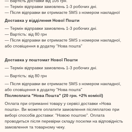
— Вартість доставки від 105 грн.
— Термін відправки замовлень 1-3 робочих дні.
— Після відправки ви отримаєте SMS з номером накладної
Доставка у відділення Нової Пошти
— Термін відправки замовлень 1-3 робочих дні.
— Вартість: від 80 грн
— Після відправки ви отримаєте SMS з номером накладної,
або сповіщення в додатку "Нова пошта"
Доставка у поштомат Нової Пошти
— Термін відправки замовлень 1-3 робочих дні.
— Вартість: від 80 грн
— Після відправки ви отримаєте SMS з номером накладної,
або сповіщення в додатку "Нова пошта"
Післясплата "Нова Пошта" (20 грн. +2% комісії)
Оплата при отриманні товару у сервісі доставки «Нова
пошта». Ви можете оплатити замовлення післяплатою при
виборі способів доставки: "Новою поштою". Оплата
проводиться після перевірки складу посилки на відповідність
замовлення та товарному чеку.