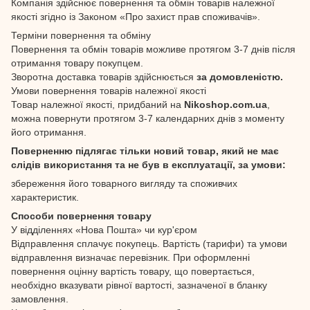
Компанія здійснює повернення та обмін товарів належної
якості згідно із Законом «Про захист прав споживачів».
Терміни повернення та обміну
Повернення та обмін товарів можливе протягом 3-7 днів після
отримання товару покупцем.
Зворотна доставка товарів здійснюється
за домовленістю.
Умови повернення товарів належної якості
Товар належної якості, придбаний на
Nikoshop.com.ua
,
можна повернути протягом 3-7 календарних днів з моменту
його отримання.
Поверненню підлягає тільки новий товар, який не має
слідів використання та не був в експлуатації, за умови:
збереження його товарного вигляду та споживчих
характеристик.
Способи повернення товару
У відділеннях «Нова Пошта» чи кур'єром
Відправлення сплачує покупець. Вартість (тарифи) та умови
відправлення визначає перевізник. При оформленні
повернення оцінну вартість товару, що повертається,
необхідно вказувати рівної вартості, зазначеної в бланку
замовлення.