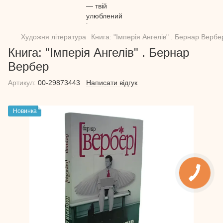
Художня література
Книга: "Імперія Ангелів" . Бернар Вербе
Книга: "Імперія Ангелів" . Бернар
Вербер
Артикул:
00-29873443
Написати відгук
Новинка