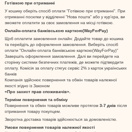
Готівкою при отриманні
У кошику оберіть спосіб оплати "Готівкою при отриманні". При
отриманні посилки у відділенні "Нова пошта" або у кур'єра, ви
зможете оплатити за своє замовлення на місці готівкою.
Онлайн-оплата банківською карткою(WayForPay)
Щоб оплатити замовлення онлайн: Додайте товар до кошика
та перейдіть до оформлення замовлення. Виберіть спосіб
оплати "Онлайн-оплата банківською карткою(WayForPay)"
Завершіть оформлення замовлення. Далі ви перейдете на
сторінку системи безпечних платежів, де можете підтвердити
оплату. Комісія за оплату стягує сервіс 2% з карток українських
банків
Компанія здійснює повернення та обмін товарів належної
якості згідно із Законом
«Про захист прав споживачів».
Терміни повернення та обміну
Повернення та обмін товарів можливе протягом
3-7 днів
після
отримання товару покупцем.
Зворотна доставка товарів здійснюється за домовленістю.
Умови повернення товарів належної якості