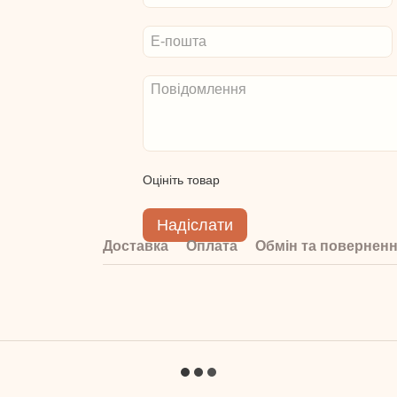
Оцініть товар
Надіслати
Доставка
Оплата
Обмін та повернен