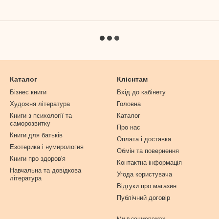
Каталог
Клієнтам
Бізнес книги
Вхід до кабінету
Художня література
Головна
Книги з психології та
Каталог
саморозвитку
Про нас
Книги для батьків
Оплата і доставка
Езотерика і нумирология
Обмін та повернення
Книги про здоров'я
Контактна інформація
Навчальна та довідкова
Угода користувача
література
Відгуки про магазин
Публічний договір