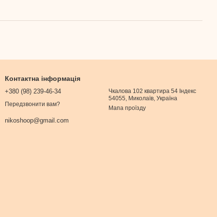
Контактна інформація
+380 (98) 239-46-34
Чкалова 102 квартира 54 Індекс
54055, Миколаїв, Україна
Передзвонити вам?
Мапа проїзду
nikoshoop@gmail.com