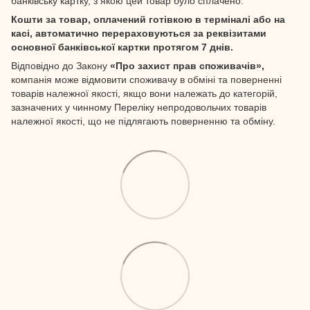
банківську картку, з якою цей товар було сплачено.
Кошти за товар, оплачений готівкою в терміналі або на
касі, автоматично перераховуються за реквізитами
основної банківської картки протягом 7 днів.
Відповідно до Закону
«Про захист прав споживачів»,
компанія може відмовити споживачу в обміні та поверненні
товарів належної якості, якщо вони належать до категорій,
зазначених у чинному Переліку непродовольчих товарів
належної якості, що не підлягають поверненню та обміну.