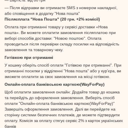
— Після відправки ви отримаєте SMS з номером накладної,
або сповіщення в додатку "Нова пошта"
Післясплата "Нова Пошта" (20 грн. +2% комісії)
Оплата при отриманні товару у сервісі доставки «Нова
пошта». Ви можете оплатити замовлення післяплатою при
виборі способів доставки: "Новою поштою". Оплата
проводиться після перевірки складу посилки на відповідність
замовлення та товарному чеку.
Готівкою при отриманні
У кошику оберіть спосіб оплати "Готівкою при отриманні". При
отриманні посилки у відділенні "Нова пошта" або у кур'єра, ви
зможете оплатити за своє замовлення на місці готівкою.
Онлайн-оплата банківською карткою(WayForPay)
Щоб оплатити замовлення онлайн: Додайте товар до кошика
та перейдіть до оформлення замовлення. Виберіть спосіб
оплати "Онлайн-оплата банківською карткою(WayForPay)"
Завершіть оформлення замовлення. Далі ви перейдете на
сторінку системи безпечних платежів, де можете підтвердити
оплату. Комісія за оплату стягує сервіс 2% з карток українських
банків