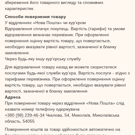
збереження його товарного вигляду та споживчих
характеристик.
Способи повернення товару
У відділеннях «Нова Пошта» чи кур'єром
Відправлення сплачує покупець. Вартість (тарифи) та умови
відправлення визначає перевізник. При оформленні
повернення оцінну вартість товару, що повертається,
необхідно вказувати рівної вартості, зазначеної в бланку
замовлення.
Через будь-яку іншу кур'єрську службу
Для відправлення товару назад ви можете скористатися
послугами будь-якої служби кур'єра. Вартість послуги - згідно з
тарифами перевізника. При оформленні повернення оцінну
вартість товару, що повертається, необхідно вказувати рівної
вартості, зазначеної в бланку замовлення.
Адреса
При поверненні товару через відділення «Нова Пошта» слід
назвати номер телефону одержувача
+380 (98) 239-46-34
Чкалова, 54, Миколаїв, Миколаївська
область, 54055
Повернення коштів за товар здійснюється автоматично на