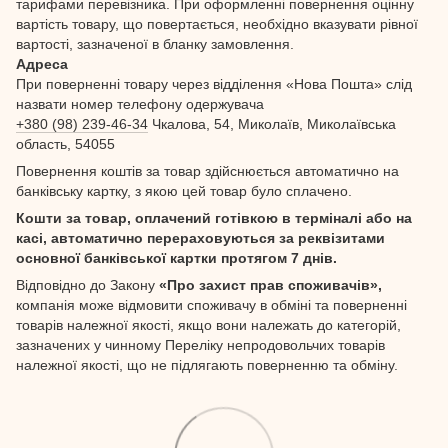
тарифами перевізника. При оформленні повернення оцінну
вартість товару, що повертається, необхідно вказувати рівної
вартості, зазначеної в бланку замовлення.
Адреса
При поверненні товару через відділення «Нова Пошта» слід
назвати номер телефону одержувача
+380 (98) 239-46-34
Чкалова, 54, Миколаїв, Миколаївська
область, 54055
Повернення коштів за товар здійснюється автоматично на
банківську картку, з якою цей товар було сплачено.
Кошти за товар, оплачений готівкою в терміналі або на
касі, автоматично перераховуються за реквізитами
основної банківської картки протягом 7 днів.
Відповідно до Закону
«Про захист прав споживачів»,
компанія може відмовити споживачу в обміні та поверненні
товарів належної якості, якщо вони належать до категорій,
зазначених у чинному Переліку непродовольчих товарів
належної якості, що не підлягають поверненню та обміну.