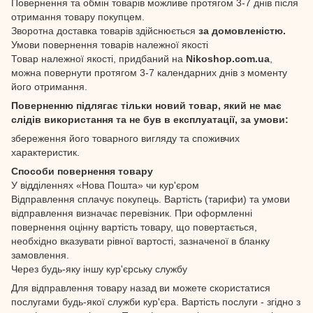
Повернення та обмін товарів можливе протягом 3-7 днів після
отримання товару покупцем.
Зворотна доставка товарів здійснюється
за домовленістю.
Умови повернення товарів належної якості
Товар належної якості, придбаний на
Nikoshop.com.ua
,
можна повернути протягом 3-7 календарних днів з моменту
його отримання.
Поверненню підлягає тільки новий товар, який не має
слідів використання та не був в експлуатації, за умови:
збереження його товарного вигляду та споживчих
характеристик.
Способи повернення товару
У відділеннях «Нова Пошта» чи кур'єром
Відправлення сплачує покупець. Вартість (тарифи) та умови
відправлення визначає перевізник. При оформленні
повернення оцінну вартість товару, що повертається,
необхідно вказувати рівної вартості, зазначеної в бланку
замовлення.
Через будь-яку іншу кур'єрську службу
Для відправлення товару назад ви можете скористатися
послугами будь-якої служби кур'єра. Вартість послуги - згідно з