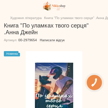
Художня література
Книга "По уламках твого серця" .Анна 
Книга "По уламках твого серця"
.Анна Джейн
Артикул:
00-2979654
Написати відгук
Новинка