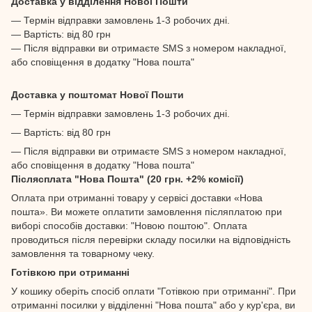
Доставка у відділення Нової Пошти
— Термін відправки замовлень 1-3 робочих дні.
— Вартість: від 80 грн
— Після відправки ви отримаєте SMS з номером накладної,
або сповіщення в додатку "Нова пошта"
Доставка у поштомат Нової Пошти
— Термін відправки замовлень 1-3 робочих дні.
— Вартість: від 80 грн
— Після відправки ви отримаєте SMS з номером накладної,
або сповіщення в додатку "Нова пошта"
Післясплата "Нова Пошта" (20 грн. +2% комісії)
Оплата при отриманні товару у сервісі доставки «Нова
пошта». Ви можете оплатити замовлення післяплатою при
виборі способів доставки: "Новою поштою". Оплата
проводиться після перевірки складу посилки на відповідність
замовлення та товарному чеку.
Готівкою при отриманні
У кошику оберіть спосіб оплати "Готівкою при отриманні". При
отриманні посилки у відділенні "Нова пошта" або у кур'єра, ви