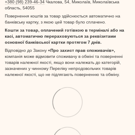
+380 (98) 239-46-34
Чкалова, 54, Миколаїв, Миколаївська
область, 54055
Повернення коштів за товар здійснюється автоматично на
банківську картку, з якою цей товар було сплачено.
Кошти за товар, оплачений готівкою в терміналі або на
касі, автоматично перераховуються за реквізитами
основної банківської картки протягом 7 днів.
Відповідно до Закону
«Про захист прав споживачів»,
компанія може відмовити споживачу в обміні та поверненні
товарів належної якості, якщо вони належать до категорій,
зазначених у чинному Переліку непродовольчих товарів
належної якості, що не підлягають поверненню та обміну.