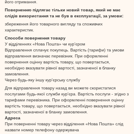
його отримання.
Поверненню підлягає тільки новий товар, який не має
слідів використання та не був в експлуатації, за умови:
збереження його товарного вигляду та споживчих
характеристик.
Способи повернення товару
У відділеннях «Нова Пошта» чи кур'єром
Відправлення сплачує покупець. Вартість (тарифи) та умови
відправлення визначає перевізник. При оформленні
повернення оцінну вартість товару, що повертається,
необхідно вказувати рівної вартості, зазначеної в бланку
замовлення.
Через будь-яку іншу кур'єрську службу
Для відправлення товару назад ви можете скористатися
послугами будь-якої служби кур'єра. Вартість послуги - згідно з
тарифами перевізника. При оформленні повернення оцінну
вартість товару, що повертається, необхідно вказувати рівної
вартості, зазначеної в бланку замовлення.
Адреса
При поверненні товару через відділення «Нова Пошта» слід
назвати номер телефону одержувача