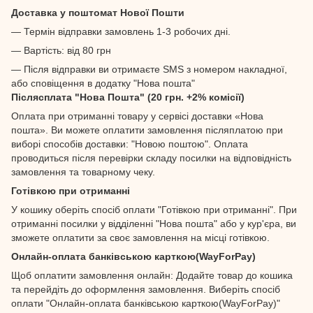
Доставка у поштомат Нової Пошти
— Термін відправки замовлень 1-3 робочих дні.
— Вартість: від 80 грн
— Після відправки ви отримаєте SMS з номером накладної,
або сповіщення в додатку "Нова пошта"
Післясплата "Нова Пошта" (20 грн. +2% комісії)
Оплата при отриманні товару у сервісі доставки «Нова
пошта». Ви можете оплатити замовлення післяплатою при
виборі способів доставки: "Новою поштою". Оплата
проводиться після перевірки складу посилки на відповідність
замовлення та товарному чеку.
Готівкою при отриманні
У кошику оберіть спосіб оплати "Готівкою при отриманні". При
отриманні посилки у відділенні "Нова пошта" або у кур'єра, ви
зможете оплатити за своє замовлення на місці готівкою.
Онлайн-оплата банківською карткою(WayForPay)
Щоб оплатити замовлення онлайн: Додайте товар до кошика
та перейдіть до оформлення замовлення. Виберіть спосіб
оплати "Онлайн-оплата банківською карткою(WayForPay)"