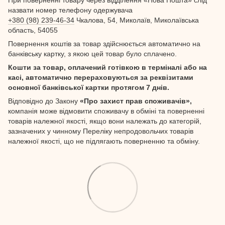
назвати номер телефону одержувача
+380 (98) 239-46-34
Чкалова, 54, Миколаїв, Миколаївська
область, 54055
Повернення коштів за товар здійснюється автоматично на
банківську картку, з якою цей товар було сплачено.
Кошти за товар, оплачений готівкою в терміналі або на
касі, автоматично перераховуються за реквізитами
основної банківської картки протягом 7 днів.
Відповідно до Закону
«Про захист прав споживачів»,
компанія може відмовити споживачу в обміні та поверненні
товарів належної якості, якщо вони належать до категорій,
зазначених у чинному Переліку непродовольчих товарів
належної якості, що не підлягають поверненню та обміну.