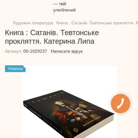
Художня література
Книга : Сатанів. Тевтонське прокляття.
Книга : Сатанів. Тевтонське
прокляття. Катерина Липа
Артикул:
00-1029237
Написати відгук
Новинка