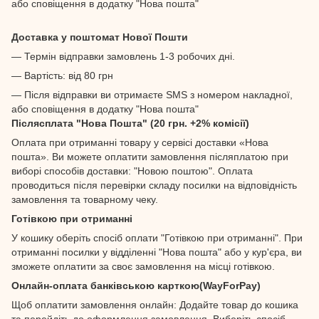
або сповіщення в додатку "Нова пошта"
Доставка у поштомат Нової Пошти
— Термін відправки замовлень 1-3 робочих дні.
— Вартість: від 80 грн
— Після відправки ви отримаєте SMS з номером накладної,
або сповіщення в додатку "Нова пошта"
Післясплата "Нова Пошта" (20 грн. +2% комісії)
Оплата при отриманні товару у сервісі доставки «Нова
пошта». Ви можете оплатити замовлення післяплатою при
виборі способів доставки: "Новою поштою". Оплата
проводиться після перевірки складу посилки на відповідність
замовлення та товарному чеку.
Готівкою при отриманні
У кошику оберіть спосіб оплати "Готівкою при отриманні". При
отриманні посилки у відділенні "Нова пошта" або у кур'єра, ви
зможете оплатити за своє замовлення на місці готівкою.
Онлайн-оплата банківською карткою(WayForPay)
Щоб оплатити замовлення онлайн: Додайте товар до кошика
та перейдіть до оформлення замовлення. Виберіть спосіб