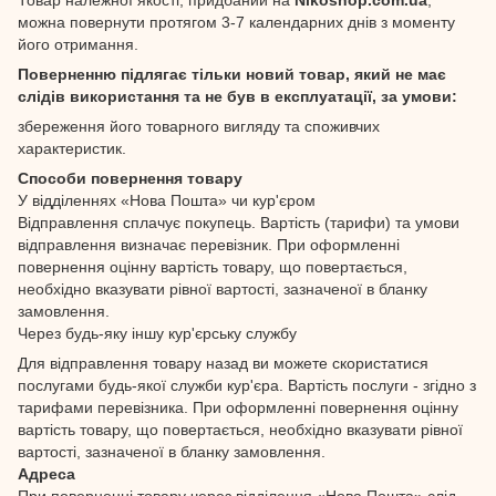
можна повернути протягом 3-7 календарних днів з моменту
його отримання.
Поверненню підлягає тільки новий товар, який не має
слідів використання та не був в експлуатації, за умови:
збереження його товарного вигляду та споживчих
характеристик.
Способи повернення товару
У відділеннях «Нова Пошта» чи кур'єром
Відправлення сплачує покупець. Вартість (тарифи) та умови
відправлення визначає перевізник. При оформленні
повернення оцінну вартість товару, що повертається,
необхідно вказувати рівної вартості, зазначеної в бланку
замовлення.
Через будь-яку іншу кур'єрську службу
Для відправлення товару назад ви можете скористатися
послугами будь-якої служби кур'єра. Вартість послуги - згідно з
тарифами перевізника. При оформленні повернення оцінну
вартість товару, що повертається, необхідно вказувати рівної
вартості, зазначеної в бланку замовлення.
Адреса
При поверненні товару через відділення «Нова Пошта» слід