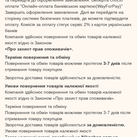
оплати "Онлайн-оплата банківською карткою(WayForPay)"
Завершіть оформлення замовлення. Далі ви перейдете на
сторінку системи безпечних платежів, де можете підтвердити
оплату. Комісія за оплату стягує сервіс 2% з карток українських
банків
Компанія здійснює повернення та обмін товарів належної
якості згідно із Законом
«Про захист прав споживачів».
Терміни повернення та обміну
Повернення та обмін товарів можливе протягом
3-7 днів
після
отримання товару покупцем.
Зворотна доставка товарів здійснюється за домовленістю.
Умови повернення товарів належної якості
Компанія здійснює повернення та обмін товарів належної
якості згідно із Законом «Про захист прав споживачів».
Терміни повернення та обміну
Повернення та обмін товарів можливе протягом 3-7 днів після
отримання товару покупцем.
Зворотна доставка товарів здійснюється
за домовленістю.
Умови повернення товарів належної якості
Товар належної якості, придбаний на
Nikoshop.com.ua
,