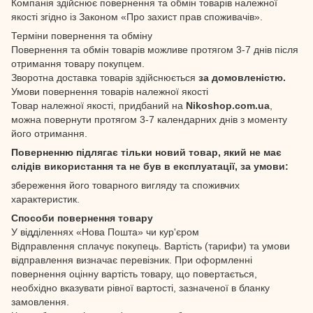
Компанія здійснює повернення та обмін товарів належної
якості згідно із Законом «Про захист прав споживачів».
Терміни повернення та обміну
Повернення та обмін товарів можливе протягом 3-7 днів після
отримання товару покупцем.
Зворотна доставка товарів здійснюється
за домовленістю.
Умови повернення товарів належної якості
Товар належної якості, придбаний на
Nikoshop.com.ua
,
можна повернути протягом 3-7 календарних днів з моменту
його отримання.
Поверненню підлягає тільки новий товар, який не має
слідів використання та не був в експлуатації, за умови:
збереження його товарного вигляду та споживчих
характеристик.
Способи повернення товару
У відділеннях «Нова Пошта» чи кур'єром
Відправлення сплачує покупець. Вартість (тарифи) та умови
відправлення визначає перевізник. При оформленні
повернення оцінну вартість товару, що повертається,
необхідно вказувати рівної вартості, зазначеної в бланку
замовлення.