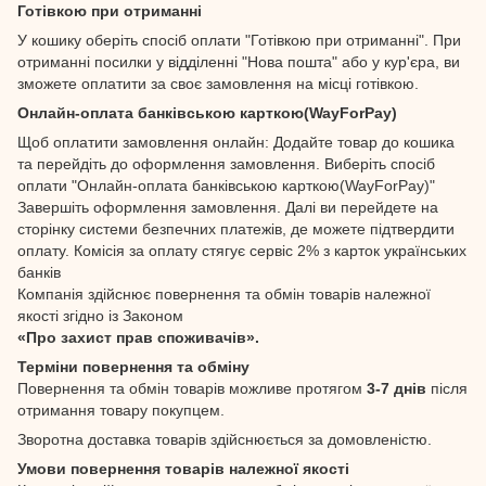
Готівкою при отриманні
У кошику оберіть спосіб оплати "Готівкою при отриманні". При
отриманні посилки у відділенні "Нова пошта" або у кур'єра, ви
зможете оплатити за своє замовлення на місці готівкою.
Онлайн-оплата банківською карткою(WayForPay)
Щоб оплатити замовлення онлайн: Додайте товар до кошика
та перейдіть до оформлення замовлення. Виберіть спосіб
оплати "Онлайн-оплата банківською карткою(WayForPay)"
Завершіть оформлення замовлення. Далі ви перейдете на
сторінку системи безпечних платежів, де можете підтвердити
оплату. Комісія за оплату стягує сервіс 2% з карток українських
банків
Компанія здійснює повернення та обмін товарів належної
якості згідно із Законом
«Про захист прав споживачів».
Терміни повернення та обміну
Повернення та обмін товарів можливе протягом
3-7 днів
після
отримання товару покупцем.
Зворотна доставка товарів здійснюється за домовленістю.
Умови повернення товарів належної якості