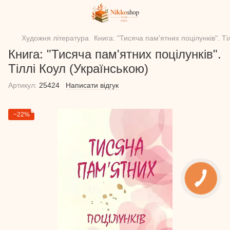
Художня література
Книга: "Тисяча пам'ятних поцілунків". Ті
Книга: "Тисяча пам'ятних поцілунків".
Тіллі Коул (Українською)
Артикул:
25424
Написати відгук
−22%