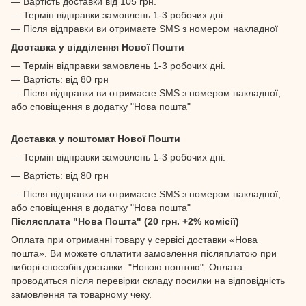
— Вартість доставки від 105 грн.
— Термін відправки замовлень 1-3 робочих дні.
— Після відправки ви отримаєте SMS з номером накладної
Доставка у відділення Нової Пошти
— Термін відправки замовлень 1-3 робочих дні.
— Вартість: від 80 грн
— Після відправки ви отримаєте SMS з номером накладної,
або сповіщення в додатку "Нова пошта"
Доставка у поштомат Нової Пошти
— Термін відправки замовлень 1-3 робочих дні.
— Вартість: від 80 грн
— Після відправки ви отримаєте SMS з номером накладної,
або сповіщення в додатку "Нова пошта"
Післясплата "Нова Пошта" (20 грн. +2% комісії)
Оплата при отриманні товару у сервісі доставки «Нова
пошта». Ви можете оплатити замовлення післяплатою при
виборі способів доставки: "Новою поштою". Оплата
проводиться після перевірки складу посилки на відповідність
замовлення та товарному чеку.