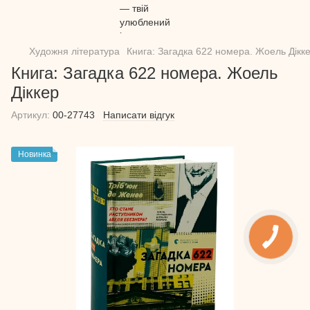
Художня література
Книга: Загадка 622 номера. Жоель Дікк
Книга: Загадка 622 номера. Жоель
Діккер
Артикул:
00-27743
Написати відгук
Новинка