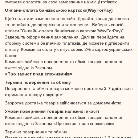
зможете оплатити за своє замовлення на місці готівкою.
Онлайн-оплата банківською карткою(WayForPay)
Щоб оплатити замовлення онлайн: Додайте товар до кошика
та перейдіть до оформлення замовлення. Виберіть спосіб
оплати "Онлайн-оплата банківською карткою(WayForPay)"
Завершіть оформлення замовлення. Далі ви перейдете на
сторінку системи безпечних платежів, де можете підтвердити
оплату. Комісія за оплату стягує сервіс 2% з карток українських
банків
Компанія здійснює повернення та обмін товарів належної
якості згідно із Законом
«Про захист прав споживачів».
Терміни повернення та обміну
Повернення та обмін товарів можливе протягом
3-7 днів
після
отримання товару покупцем.
Зворотна доставка товарів здійснюється за домовленістю.
Умови повернення товарів належної якості
Компанія здійснює повернення та обмін товарів належної
якості згідно із Законом «Про захист прав споживачів».
Терміни повернення та обміну
Повернення та обмін товарів можливе протягом 3-7 днів після