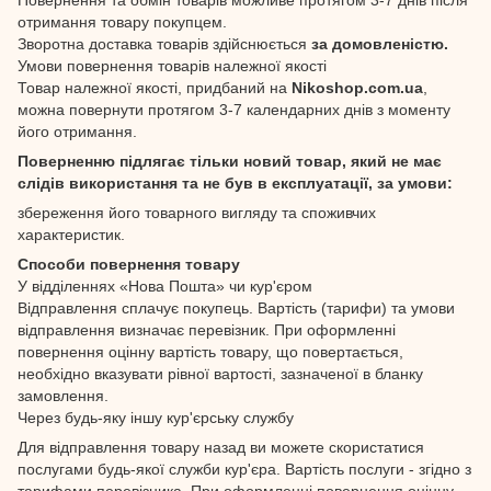
отримання товару покупцем.
Зворотна доставка товарів здійснюється
за домовленістю.
Умови повернення товарів належної якості
Товар належної якості, придбаний на
Nikoshop.com.ua
,
можна повернути протягом 3-7 календарних днів з моменту
його отримання.
Поверненню підлягає тільки новий товар, який не має
слідів використання та не був в експлуатації, за умови:
збереження його товарного вигляду та споживчих
характеристик.
Способи повернення товару
У відділеннях «Нова Пошта» чи кур'єром
Відправлення сплачує покупець. Вартість (тарифи) та умови
відправлення визначає перевізник. При оформленні
повернення оцінну вартість товару, що повертається,
необхідно вказувати рівної вартості, зазначеної в бланку
замовлення.
Через будь-яку іншу кур'єрську службу
Для відправлення товару назад ви можете скористатися
послугами будь-якої служби кур'єра. Вартість послуги - згідно з
тарифами перевізника. При оформленні повернення оцінну