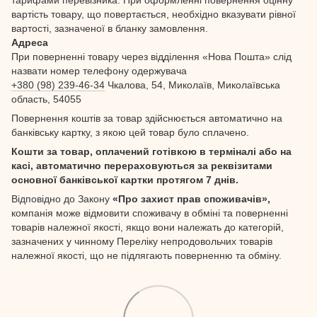
вартість товару, що повертається, необхідно вказувати рівної
вартості, зазначеної в бланку замовлення.
Адреса
При поверненні товару через відділення «Нова Пошта» слід
назвати номер телефону одержувача
+380 (98) 239-46-34
Чкалова, 54, Миколаїв, Миколаївська
область, 54055
Повернення коштів за товар здійснюється автоматично на
банківську картку, з якою цей товар було сплачено.
Кошти за товар, оплачений готівкою в терміналі або на
касі, автоматично перераховуються за реквізитами
основної банківської картки протягом 7 днів.
Відповідно до Закону
«Про захист прав споживачів»,
компанія може відмовити споживачу в обміні та поверненні
товарів належної якості, якщо вони належать до категорій,
зазначених у чинному Переліку непродовольчих товарів
належної якості, що не підлягають поверненню та обміну.