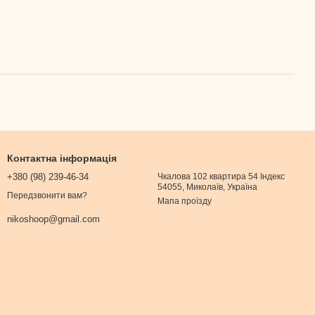
Контактна інформація
+380 (98) 239-46-34
Чкалова 102 квартира 54 Індекс
54055, Миколаїв, Україна
Передзвонити вам?
Мапа проїзду
nikoshoop@gmail.com