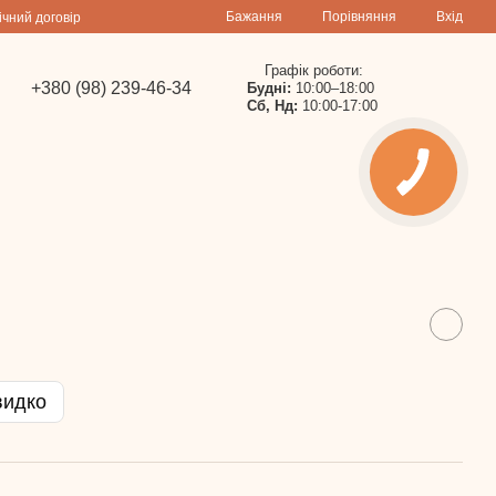
Порівняння
Бажання
Вхід
ічний договір
Графік роботи:
+380 (98) 239-46-34
Будні:
10:00–18:00
Сб, Нд:
10:00-17:00
видко