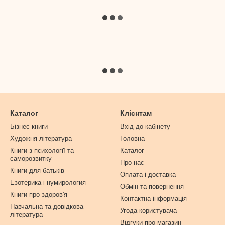
Каталог
Клієнтам
Бізнес книги
Вхід до кабінету
Художня література
Головна
Книги з психології та
Каталог
саморозвитку
Про нас
Книги для батьків
Оплата і доставка
Езотерика і нумирология
Обмін та повернення
Книги про здоров'я
Контактна інформація
Навчальна та довідкова
Угода користувача
література
Відгуки про магазин