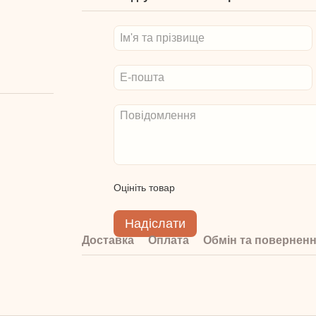
Оцініть товар
Надіслати
Доставка
Оплата
Обмін та повернен