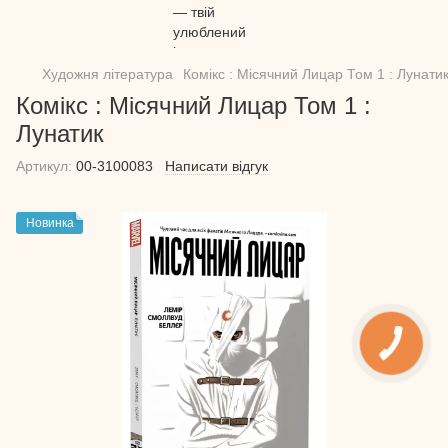
Художня література
Комікс : Місячний Лицар Том 1 : Лунати
Комікс : Місячний Лицар Том 1 :
Лунатик
Артикул:
00-3100083
Написати відгук
Новинка