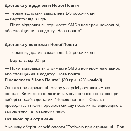
Доставка у відділення Нової Пошти
— Термін відправки замовлень 1-3 робочих дні.
— Вартість: від 80 грн
— Після відправки ви отримаєте SMS з номером накладної,
або сповіщення в додатку "Нова пошта"
Доставка у поштомат Нової Пошти
— Термін відправки замовлень 1-3 робочих дні.
— Вартість: від 80 грн
— Після відправки ви отримаєте SMS з номером накладної,
або сповіщення в додатку "Нова пошта"
Післясплата "Нова Пошта" (20 грн. +2% комісії)
Оплата при отриманні товару у сервісі доставки «Нова
пошта». Ви можете оплатити замовлення післяплатою при
виборі способів доставки: "Новою поштою". Оплата
проводиться після перевірки складу посилки на відповідність
замовлення та товарному чеку.
Готівкою при отриманні
У кошику оберіть спосіб оплати "Готівкою при отриманні". При