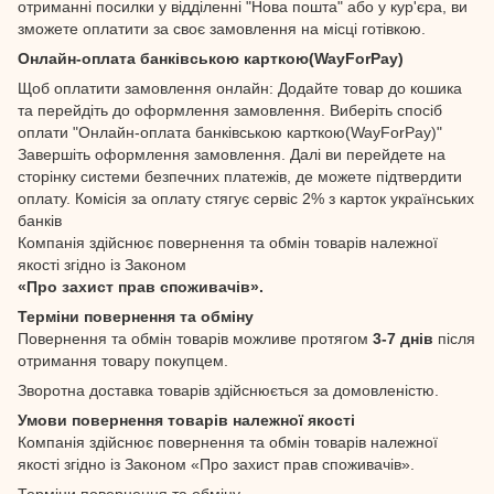
отриманні посилки у відділенні "Нова пошта" або у кур'єра, ви
зможете оплатити за своє замовлення на місці готівкою.
Онлайн-оплата банківською карткою(WayForPay)
Щоб оплатити замовлення онлайн: Додайте товар до кошика
та перейдіть до оформлення замовлення. Виберіть спосіб
оплати "Онлайн-оплата банківською карткою(WayForPay)"
Завершіть оформлення замовлення. Далі ви перейдете на
сторінку системи безпечних платежів, де можете підтвердити
оплату. Комісія за оплату стягує сервіс 2% з карток українських
банків
Компанія здійснює повернення та обмін товарів належної
якості згідно із Законом
«Про захист прав споживачів».
Терміни повернення та обміну
Повернення та обмін товарів можливе протягом
3-7 днів
після
отримання товару покупцем.
Зворотна доставка товарів здійснюється за домовленістю.
Умови повернення товарів належної якості
Компанія здійснює повернення та обмін товарів належної
якості згідно із Законом «Про захист прав споживачів».
Терміни повернення та обміну