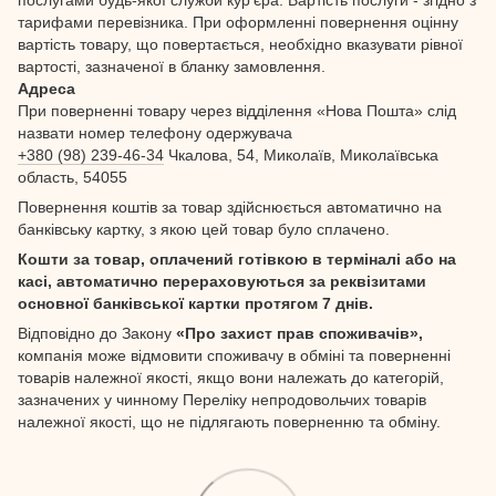
тарифами перевізника. При оформленні повернення оцінну
вартість товару, що повертається, необхідно вказувати рівної
вартості, зазначеної в бланку замовлення.
Адреса
При поверненні товару через відділення «Нова Пошта» слід
назвати номер телефону одержувача
+380 (98) 239-46-34
Чкалова, 54, Миколаїв, Миколаївська
область, 54055
Повернення коштів за товар здійснюється автоматично на
банківську картку, з якою цей товар було сплачено.
Кошти за товар, оплачений готівкою в терміналі або на
касі, автоматично перераховуються за реквізитами
основної банківської картки протягом 7 днів.
Відповідно до Закону
«Про захист прав споживачів»,
компанія може відмовити споживачу в обміні та поверненні
товарів належної якості, якщо вони належать до категорій,
зазначених у чинному Переліку непродовольчих товарів
належної якості, що не підлягають поверненню та обміну.