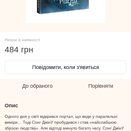
Немає в наявності
484 грн
Повідомити, коли з'явиться
До обраного
Порівняти
Опис
Одного дня у світі відкрився портал, що веде у паралельні
виміри… Тоді Сонг ДжінУ пробудився і став «найслабшою
зброєю людства». Але відтоді минуло багато часу. Сонг ДжінУ