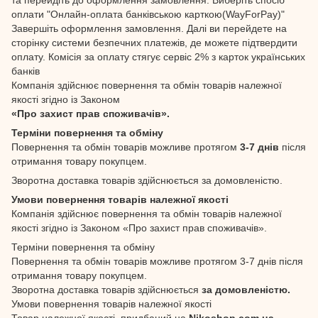
оплати "Онлайн-оплата банківською карткою(WayForPay)"
Завершіть оформлення замовлення. Далі ви перейдете на
сторінку системи безпечних платежів, де можете підтвердити
оплату. Комісія за оплату стягує сервіс 2% з карток українських
банків
Компанія здійснює повернення та обмін товарів належної
якості згідно із Законом
«Про захист прав споживачів».
Терміни повернення та обміну
Повернення та обмін товарів можливе протягом
3-7 днів
після
отримання товару покупцем.
Зворотна доставка товарів здійснюється за домовленістю.
Умови повернення товарів належної якості
Компанія здійснює повернення та обмін товарів належної
якості згідно із Законом «Про захист прав споживачів».
Терміни повернення та обміну
Повернення та обмін товарів можливе протягом 3-7 днів після
отримання товару покупцем.
Зворотна доставка товарів здійснюється
за домовленістю.
Умови повернення товарів належної якості
Товар належної якості, придбаний на
Nikoshop.com.ua
,