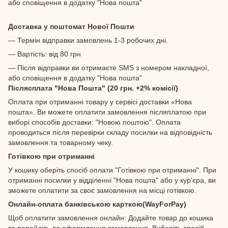
або сповіщення в додатку "Нова пошта"
Доставка у поштомат Нової Пошти
— Термін відправки замовлень 1-3 робочих дні.
— Вартість: від 80 грн
— Після відправки ви отримаєте SMS з номером накладної,
або сповіщення в додатку "Нова пошта"
Післясплата "Нова Пошта" (20 грн. +2% комісії)
Оплата при отриманні товару у сервісі доставки «Нова
пошта». Ви можете оплатити замовлення післяплатою при
виборі способів доставки: "Новою поштою". Оплата
проводиться після перевірки складу посилки на відповідність
замовлення та товарному чеку.
Готівкою при отриманні
У кошику оберіть спосіб оплати "Готівкою при отриманні". При
отриманні посилки у відділенні "Нова пошта" або у кур'єра, ви
зможете оплатити за своє замовлення на місці готівкою.
Онлайн-оплата банківською карткою(WayForPay)
Щоб оплатити замовлення онлайн: Додайте товар до кошика
та перейдіть до оформлення замовлення. Виберіть спосіб