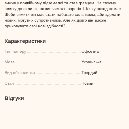
вижив у подвійному підземеллі та став гравцем. На своєму
шляху до сили він нажив чимало ворогів. Шляху назад немає.
Щоби вижити він має стати набагато сильнішим, аби здолати
нових, могутніх супротивників. Але як довго він зможе
приховувати свої нові здібності?
Характеристики
Тип паперу
Офсетна
Мова
Українська
Вид обкладинки
Твердий
Стан
Новий
Відгуки