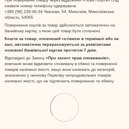
назвати номер телефону одержувача
+380 (98) 239-46-34
Чкалова, 54, Миколаїв, Миколаївська
область, 54055
Повернення коштів за товар здійснюється автоматично на
банківську картку, з якою цей товар було сплачено.
Кошти за товар, оплачений готівкою в терміналі або на
касі, автоматично перераховуються за реквізитами
основної банківської картки протягом 7 днів.
Відповідно до Закону
«Про захист прав споживачів»,
компанія може відмовити споживачу в обміні та поверненні
товарів належної якості, якщо вони належать до категорій,
зазначених у чинному Переліку непродовольчих товарів
належної якості, що не підлягають поверненню та обміну.