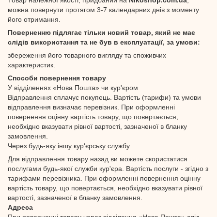
можна повернути протягом 3-7 календарних днів з моменту
його отримання.
Поверненню підлягає тільки новий товар, який не має
слідів використання та не був в експлуатації, за умови:
збереження його товарного вигляду та споживчих
характеристик.
Способи повернення товару
У відділеннях «Нова Пошта» чи кур'єром
Відправлення сплачує покупець. Вартість (тарифи) та умови
відправлення визначає перевізник. При оформленні
повернення оцінну вартість товару, що повертається,
необхідно вказувати рівної вартості, зазначеної в бланку
замовлення.
Через будь-яку іншу кур'єрську службу
Для відправлення товару назад ви можете скористатися
послугами будь-якої служби кур'єра. Вартість послуги - згідно з
тарифами перевізника. При оформленні повернення оцінну
вартість товару, що повертається, необхідно вказувати рівної
вартості, зазначеної в бланку замовлення.
Адреса
При поверненні товару через відділення «Нова Пошта» слід