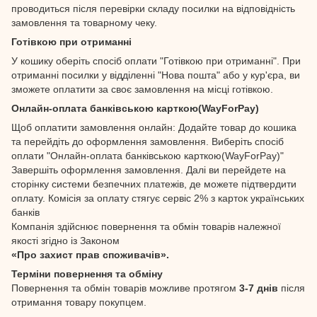
проводиться після перевірки складу посилки на відповідність
замовлення та товарному чеку.
Готівкою при отриманні
У кошику оберіть спосіб оплати "Готівкою при отриманні". При
отриманні посилки у відділенні "Нова пошта" або у кур'єра, ви
зможете оплатити за своє замовлення на місці готівкою.
Онлайн-оплата банківською карткою(WayForPay)
Щоб оплатити замовлення онлайн: Додайте товар до кошика
та перейдіть до оформлення замовлення. Виберіть спосіб
оплати "Онлайн-оплата банківською карткою(WayForPay)"
Завершіть оформлення замовлення. Далі ви перейдете на
сторінку системи безпечних платежів, де можете підтвердити
оплату. Комісія за оплату стягує сервіс 2% з карток українських
банків
Компанія здійснює повернення та обмін товарів належної
якості згідно із Законом
«Про захист прав споживачів».
Терміни повернення та обміну
Повернення та обмін товарів можливе протягом
3-7 днів
після
отримання товару покупцем.