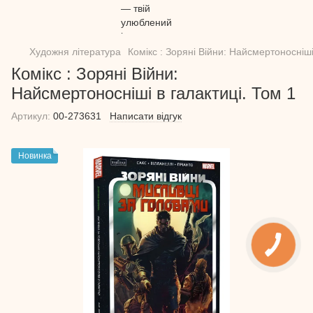
Художня література
Комікс : Зоряні Війни: Найсмертоносніші
Комікс : Зоряні Війни:
Найсмертоносніші в галактиці. Том 1
Артикул:
00-273631
Написати відгук
Новинка