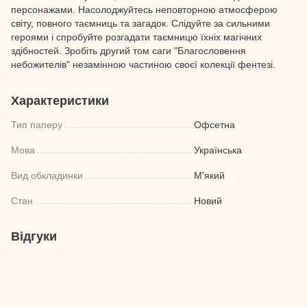
персонажами. Насолоджуйтесь неповторною атмосферою
світу, повного таємниць та загадок. Слідуйте за сильними
героями і спробуйте розгадати таємницю їхніх магічних
здібностей. Зробіть другий том саги "Благословення
небожителів" незамінною частиною своєї колекції фентезі.
Характеристики
Тип паперу
Офсетна
Мова
Українська
Вид обкладинки
М'який
Стан
Новий
Відгуки