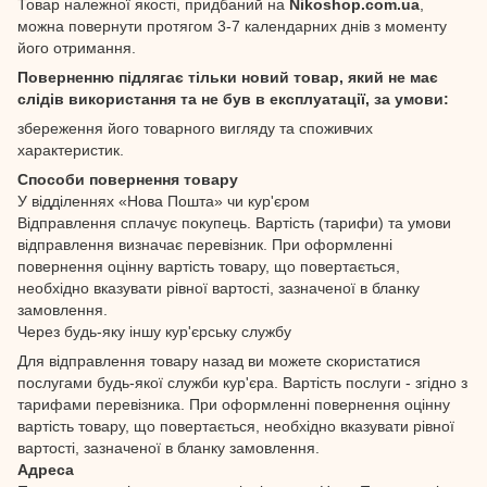
Товар належної якості, придбаний на
Nikoshop.com.ua
,
можна повернути протягом 3-7 календарних днів з моменту
його отримання.
Поверненню підлягає тільки новий товар, який не має
слідів використання та не був в експлуатації, за умови:
збереження його товарного вигляду та споживчих
характеристик.
Способи повернення товару
У відділеннях «Нова Пошта» чи кур'єром
Відправлення сплачує покупець. Вартість (тарифи) та умови
відправлення визначає перевізник. При оформленні
повернення оцінну вартість товару, що повертається,
необхідно вказувати рівної вартості, зазначеної в бланку
замовлення.
Через будь-яку іншу кур'єрську службу
Для відправлення товару назад ви можете скористатися
послугами будь-якої служби кур'єра. Вартість послуги - згідно з
тарифами перевізника. При оформленні повернення оцінну
вартість товару, що повертається, необхідно вказувати рівної
вартості, зазначеної в бланку замовлення.
Адреса