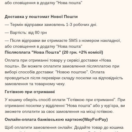
або сповіщення в додатку "Нова пошта"
Доставка у поштомат Нової Пошти
— Термін відправки замовлень 1-3 робочих дні.
— Вартість: від 80 грн
— Після відправки ви отримаєте SMS з номером накладної,
або сповіщення в додатку "Нова пошта"
Післясплата "Нова Пошта" (20 грн. +2% комісії)
Оплата при отриманні товару у сервісі доставки «Нова
пошта». Ви можете оплатити замовлення післяплатою при
виборі способів доставки: "Новою поштою". Оплата
проводиться після перевірки складу посилки на відповідність
замовлення та товарному чеку.
Готівкою при отриманні
У кошику оберіть спосіб оплати "Готівкою при отриманні". При
отриманні посилки у відділенні "Нова пошта" або у кур'єра, ви
зможете оплатити за своє замовлення на місці готівкою.
Онлайн-оплата банківською карткою(WayForPay)
Щоб оплатити замовлення онлайн: Додайте товар до кошика