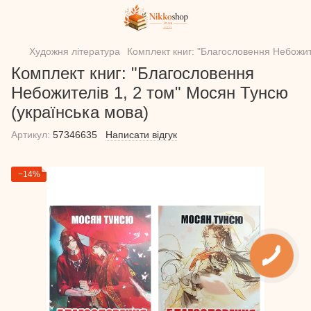
Художня література
Комплект книг: "Благословення Небожит
Комплект книг: "Благословення
Небожителів 1, 2 том" Мосян Тунсю
(українська мова)
Артикул:
57346635
Написати відгук
−14%