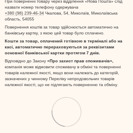
При поверненні товару через відділення «Нова Пошта» слід
назвати номер телефону одержувача
+380 (98) 239-46-34
Чкалова, 54, Миколаїв, Миколаївська
область, 54055
Повернення коштів за товар здійснюється автоматично на
банківську картку, з якою цей товар було сплачено.
Кошти за товар, оплачений готівкою в терміналі або на
касі, автоматично перераховуються за реквізитами
основної банківської картки протягом 7 днів.
Відповідно до Закону
«Про захист прав споживачів»,
компанія може відмовити споживачу в обміні та поверненні
товарів належної якості, якщо вони належать до категорій,
зазначених у чинному Переліку непродовольчих товарів
належної якості, що не підлягають поверненню та обміну.