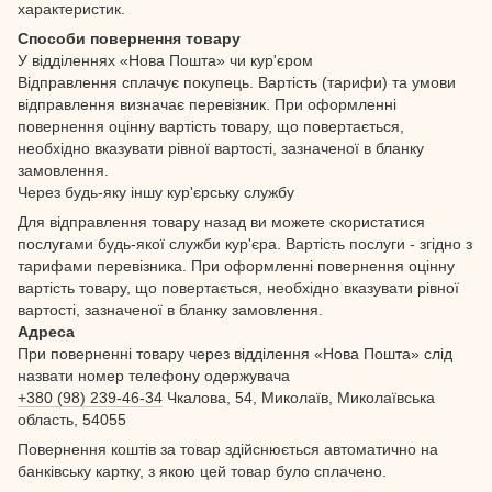
характеристик.
Способи повернення товару
У відділеннях «Нова Пошта» чи кур'єром
Відправлення сплачує покупець. Вартість (тарифи) та умови
відправлення визначає перевізник. При оформленні
повернення оцінну вартість товару, що повертається,
необхідно вказувати рівної вартості, зазначеної в бланку
замовлення.
Через будь-яку іншу кур'єрську службу
Для відправлення товару назад ви можете скористатися
послугами будь-якої служби кур'єра. Вартість послуги - згідно з
тарифами перевізника. При оформленні повернення оцінну
вартість товару, що повертається, необхідно вказувати рівної
вартості, зазначеної в бланку замовлення.
Адреса
При поверненні товару через відділення «Нова Пошта» слід
назвати номер телефону одержувача
+380 (98) 239-46-34
Чкалова, 54, Миколаїв, Миколаївська
область, 54055
Повернення коштів за товар здійснюється автоматично на
банківську картку, з якою цей товар було сплачено.