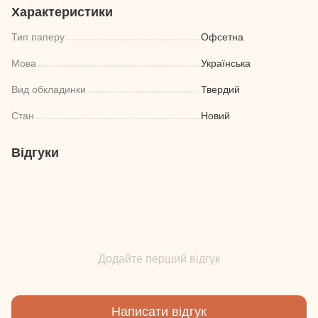
Характеристики
Тип паперу
Офсетна
Мова
Українська
Вид обкладинки
Твердий
Стан
Новий
Відгуки
Додайте перший відгук
Написати відгук