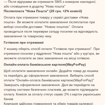
— Після відправки ви отримаєте SMS з номером накладної,
або сповіщення в додатку "Нова пошта"
Післясплата "Нова Пошта" (20 грн. +2% комісії)
Оплата при отриманні товару у сервісі доставки «Нова
пошта». Ви можете оплатити замовлення післяплатою при
виборі способів доставки: "Новою поштою". Оплата
проводиться після перевірки складу посилки на відповідність
замовлення та товарному чеку.
Готівкою при отриманні
У кошику оберіть спосіб оплати "Готівкою при отриманні". При
отриманні посилки у відділенні "Нова пошта" або у кур'єра, ви
зможете оплатити за своє замовлення на місці готівкою.
Онлайн-оплата банківською карткою(WayForPay)
Щоб оплатити замовлення онлайн: Додайте товар до кошика
та перейдіть до оформлення замовлення. Виберіть спосіб
оплати "Онлайн-оплата банківською карткою(WayForPay)"
Завершіть оформлення замовлення. Далі ви перейдете на
сторінку системи безпечних платежів, де можете підтвердити
оплату. Комісія за оплату стягує сервіс 2% з карток українських
банків
Компанія здійснює повернення та обмін товарів належної