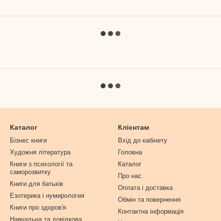
Каталог
Клієнтам
Бізнес книги
Вхід до кабінету
Художня література
Головна
Книги з психології та
Каталог
саморозвитку
Про нас
Книги для батьків
Оплата і доставка
Езотерика і нумирология
Обмін та повернення
Книги про здоров'я
Контактна інформація
Навчальна та довідкова