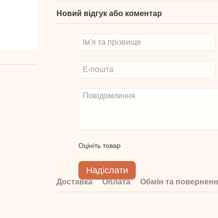
Новий відгук або коментар
Оцініть товар
Надіслати
Доставка
Оплата
Обмін та повернен