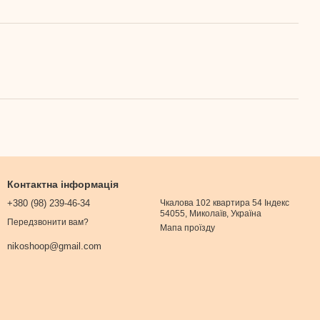
Контактна інформація
+380 (98) 239-46-34
Чкалова 102 квартира 54 Індекс
54055, Миколаїв, Україна
Передзвонити вам?
Мапа проїзду
nikoshoop@gmail.com