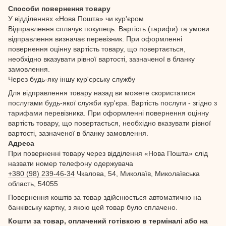
Способи повернення товару
У відділеннях «Нова Пошта» чи кур'єром
Відправлення сплачує покупець. Вартість (тарифи) та умови
відправлення визначає перевізник. При оформленні
повернення оцінну вартість товару, що повертається,
необхідно вказувати рівної вартості, зазначеної в бланку
замовлення.
Через будь-яку іншу кур'єрську службу
Для відправлення товару назад ви можете скористатися
послугами будь-якої служби кур'єра. Вартість послуги - згідно з
тарифами перевізника. При оформленні повернення оцінну
вартість товару, що повертається, необхідно вказувати рівної
вартості, зазначеної в бланку замовлення.
Адреса
При поверненні товару через відділення «Нова Пошта» слід
назвати номер телефону одержувача
+380 (98) 239-46-34
Чкалова, 54, Миколаїв, Миколаївська
область, 54055
Повернення коштів за товар здійснюється автоматично на
банківську картку, з якою цей товар було сплачено.
Кошти за товар, оплачений готівкою в терміналі або на