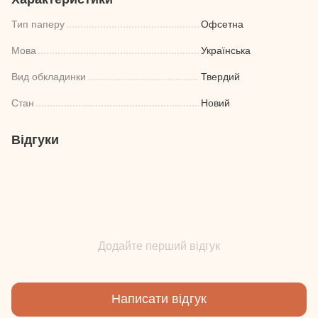
Тип паперу
Офсетна
Мова
Українська
Вид обкладинки
Твердий
Стан
Новий
Відгуки
Додайте перший відгук
Написати відгук