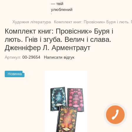
Художня література
Комплект книг: Провісник» Буря і лють. 
Комплект книг: Провісник» Буря і
лють. Гнів і згуба. Велич і слава.
Дженніфер Л. Арментраут
Артикул:
00-29654
Написати відгук
Новинка