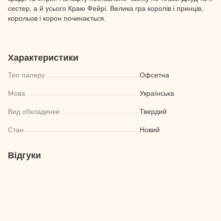
сестер, а й усього Краю Фейрі. Велика гра королів і принців,
корольов і корон починається.
Характеристики
Тип паперу
Офсетна
Мова
Українська
Вид обкладинки
Твердий
Стан
Новий
Відгуки