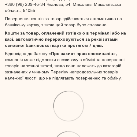
+380 (98) 239-46-34
Чкалова, 54, Миколаїв, Миколаївська
область, 54055
Повернення коштів за товар здійснюється автоматично на
банківську картку, з якою цей товар було сплачено.
Кошти за товар, оплачений готівкою в терміналі або на
касі, автоматично перераховуються за реквізитами
основної банківської картки протягом 7 днів.
Відповідно до Закону
«Про захист прав споживачів»,
компанія може відмовити споживачу в обміні та поверненні
товарів належної якості, якщо вони належать до категорій,
зазначених у чинному Переліку непродовольчих товарів
належної якості, що не підлягають поверненню та обміну.