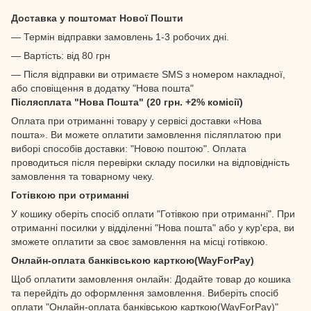
Доставка у поштомат Нової Пошти
— Термін відправки замовлень 1-3 робочих дні.
— Вартість: від 80 грн
— Після відправки ви отримаєте SMS з номером накладної,
або сповіщення в додатку "Нова пошта"
Післясплата "Нова Пошта" (20 грн. +2% комісії)
Оплата при отриманні товару у сервісі доставки «Нова
пошта». Ви можете оплатити замовлення післяплатою при
виборі способів доставки: "Новою поштою". Оплата
проводиться після перевірки складу посилки на відповідність
замовлення та товарному чеку.
Готівкою при отриманні
У кошику оберіть спосіб оплати "Готівкою при отриманні". При
отриманні посилки у відділенні "Нова пошта" або у кур'єра, ви
зможете оплатити за своє замовлення на місці готівкою.
Онлайн-оплата банківською карткою(WayForPay)
Щоб оплатити замовлення онлайн: Додайте товар до кошика
та перейдіть до оформлення замовлення. Виберіть спосіб
оплати "Онлайн-оплата банківською карткою(WayForPay)"