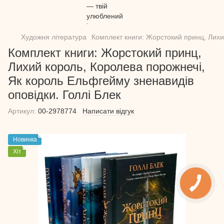
Художня література
Комплект книги: Жорстокий принц, Лихи
Комплект книги: Жорстокий принц,
Лихий король, Королева порожнечі,
Як король Ельфгейму зненавидів
оповідки. Голлі Блек
Артикул:
00-2978774
Написати відгук
Новинка
Хіт