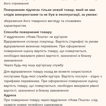
його отримання.
Поверненню підлягає тільки новий товар, який не має
слідів використання та не був в експлуатації, за умови:
збереження його товарного вигляду та споживчих
характеристик.
Способи повернення товару
У відділеннях «Нова Пошта» чи кур'єром
Відправлення сплачує покупець. Вартість (тарифи) та умови
відправлення визначає перевізник. При оформленні
повернення оцінну вартість товару, що повертається,
необхідно вказувати рівної вартості, зазначеної в бланку
замовлення.
Через будь-яку іншу кур'єрську службу
Для відправлення товару назад ви можете скористатися
послугами будь-якої служби кур'єра. Вартість послуги - згідно з
тарифами перевізника. При оформленні повернення оцінну
вартість товару, що повертається, необхідно вказувати рівної
вартості, зазначеної в бланку замовлення.
Адреса
При поверненні товару через відділення «Нова Пошта» слід
назвати номер телефону одержувача