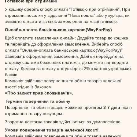
Готівкою при отриманні
У кошику оберіть спосіб оплати "Готівкою при отриманні". При
отриманні посилки у відділенні "Нова пошта" або у кур'єра, ви
зможете оплатити за своє замовлення на місці готівкою.
Онлайн-оплата банківською карткою(WayForPay)
Щоб оплатити замовлення онлайн: Додайте товар до кошика
та перейдіть до оформлення замовлення. Виберіть спосіб
оплати "Онлайн-оплата банківською карткою(WayForPay)"
Завершіть оформлення замовлення. Далі ви перейдете на
сторінку системи безпечних платежів, де можете підтвердити
оплату. Комісія за оплату стягує сервіс 2% з карток українських
банків
Компанія здійснює повернення та обмін товарів належної
якості згідно із Законом
«Про захист прав споживачів».
Терміни повернення та обміну
Повернення та обмін товарів можливе протягом
3-7 днів
після
отримання товару покупцем.
Зворотна доставка товарів здійснюється за домовленістю.
Умови повернення товарів належної якості
Компанія здійснює повернення та обмін товарів належної