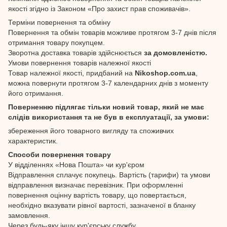
якості згідно із Законом «Про захист прав споживачів».
Терміни повернення та обміну
Повернення та обмін товарів можливе протягом 3-7 днів після
отримання товару покупцем.
Зворотна доставка товарів здійснюється
за домовленістю.
Умови повернення товарів належної якості
Товар належної якості, придбаний на
Nikoshop.com.ua
,
можна повернути протягом 3-7 календарних днів з моменту
його отримання.
Поверненню підлягає тільки новий товар, який не має
слідів використання та не був в експлуатації, за умови:
збереження його товарного вигляду та споживчих
характеристик.
Способи повернення товару
У відділеннях «Нова Пошта» чи кур'єром
Відправлення сплачує покупець. Вартість (тарифи) та умови
відправлення визначає перевізник. При оформленні
повернення оцінну вартість товару, що повертається,
необхідно вказувати рівної вартості, зазначеної в бланку
замовлення.
Через будь-яку іншу кур'єрську службу