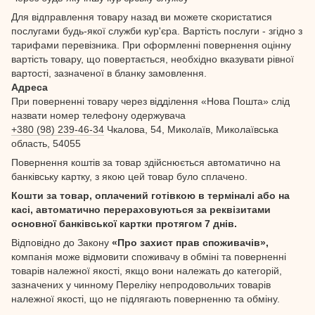
Для відправлення товару назад ви можете скористатися
послугами будь-якої служби кур'єра. Вартість послуги - згідно з
тарифами перевізника. При оформленні повернення оцінну
вартість товару, що повертається, необхідно вказувати рівної
вартості, зазначеної в бланку замовлення.
Адреса
При поверненні товару через відділення «Нова Пошта» слід
назвати номер телефону одержувача
+380 (98) 239-46-34
Чкалова, 54, Миколаїв, Миколаївська
область, 54055
Повернення коштів за товар здійснюється автоматично на
банківську картку, з якою цей товар було сплачено.
Кошти за товар, оплачений готівкою в терміналі або на
касі, автоматично перераховуються за реквізитами
основної банківської картки протягом 7 днів.
Відповідно до Закону
«Про захист прав споживачів»,
компанія може відмовити споживачу в обміні та поверненні
товарів належної якості, якщо вони належать до категорій,
зазначених у чинному Переліку непродовольчих товарів
належної якості, що не підлягають поверненню та обміну.