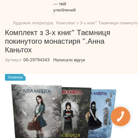
Художня література
Комплект з 3-х книг" Таємниця покинуто
Комплект з 3-х книг" Таємниця
покинутого монастиря ".Анна
Каньтох
Артикул:
00-29794343
Написати відгук
Новинка