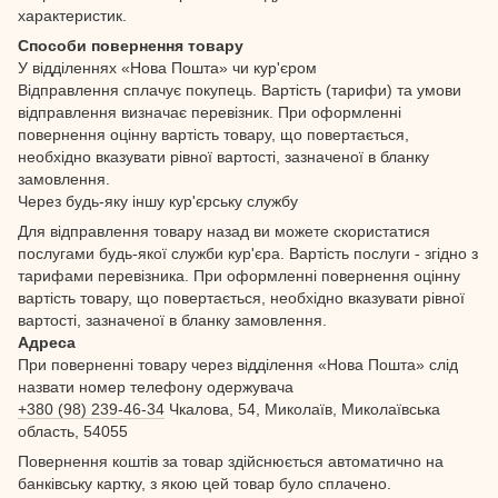
характеристик.
Способи повернення товару
У відділеннях «Нова Пошта» чи кур'єром
Відправлення сплачує покупець. Вартість (тарифи) та умови
відправлення визначає перевізник. При оформленні
повернення оцінну вартість товару, що повертається,
необхідно вказувати рівної вартості, зазначеної в бланку
замовлення.
Через будь-яку іншу кур'єрську службу
Для відправлення товару назад ви можете скористатися
послугами будь-якої служби кур'єра. Вартість послуги - згідно з
тарифами перевізника. При оформленні повернення оцінну
вартість товару, що повертається, необхідно вказувати рівної
вартості, зазначеної в бланку замовлення.
Адреса
При поверненні товару через відділення «Нова Пошта» слід
назвати номер телефону одержувача
+380 (98) 239-46-34
Чкалова, 54, Миколаїв, Миколаївська
область, 54055
Повернення коштів за товар здійснюється автоматично на
банківську картку, з якою цей товар було сплачено.