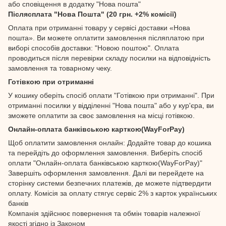
або сповіщення в додатку "Нова пошта"
Післясплата "Нова Пошта" (20 грн. +2% комісії)
Оплата при отриманні товару у сервісі доставки «Нова
пошта». Ви можете оплатити замовлення післяплатою при
виборі способів доставки: "Новою поштою". Оплата
проводиться після перевірки складу посилки на відповідність
замовлення та товарному чеку.
Готівкою при отриманні
У кошику оберіть спосіб оплати "Готівкою при отриманні". При
отриманні посилки у відділенні "Нова пошта" або у кур'єра, ви
зможете оплатити за своє замовлення на місці готівкою.
Онлайн-оплата банківською карткою(WayForPay)
Щоб оплатити замовлення онлайн: Додайте товар до кошика
та перейдіть до оформлення замовлення. Виберіть спосіб
оплати "Онлайн-оплата банківською карткою(WayForPay)"
Завершіть оформлення замовлення. Далі ви перейдете на
сторінку системи безпечних платежів, де можете підтвердити
оплату. Комісія за оплату стягує сервіс 2% з карток українських
банків
Компанія здійснює повернення та обмін товарів належної
якості згідно із Законом