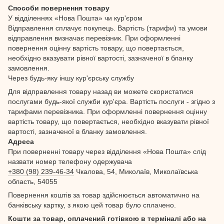
Способи повернення товару
У відділеннях «Нова Пошта» чи кур'єром
Відправлення сплачує покупець. Вартість (тарифи) та умови
відправлення визначає перевізник. При оформленні
повернення оцінну вартість товару, що повертається,
необхідно вказувати рівної вартості, зазначеної в бланку
замовлення.
Через будь-яку іншу кур'єрську службу
Для відправлення товару назад ви можете скористатися
послугами будь-якої служби кур'єра. Вартість послуги - згідно з
тарифами перевізника. При оформленні повернення оцінну
вартість товару, що повертається, необхідно вказувати рівної
вартості, зазначеної в бланку замовлення.
Адреса
При поверненні товару через відділення «Нова Пошта» слід
назвати номер телефону одержувача
+380 (98) 239-46-34
Чкалова, 54, Миколаїв, Миколаївська
область, 54055
Повернення коштів за товар здійснюється автоматично на
банківську картку, з якою цей товар було сплачено.
Кошти за товар, оплачений готівкою в терміналі або на