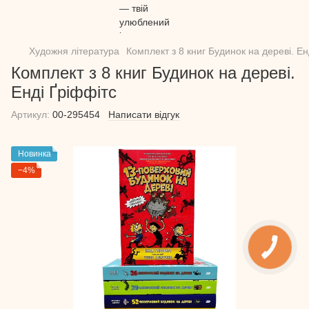
Художня література
Комплект з 8 книг Будинок на дереві. Ен
Комплект з 8 книг Будинок на дереві.
Енді Ґріффітс
Артикул:
00-295454
Написати відгук
Новинка
−4%